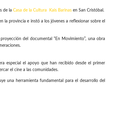
s de la
Casa de la Cultura Kais Barinas
en San Cristóbal.
 la provincia e instó a los jóvenes a reflexionar sobre el
 la proyección del documental “En Movimiento”, una obra
eneraciones.
nera especial el apoyo que han recibido desde el primer
rcar el cine a las comunidades.
tuye una herramienta fundamental para el desarrollo del