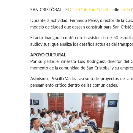
SAN CRISTÓBAL.- El
Cine Club San Cristóbal
dio
inicio
f
Durante la actividad, Fernando Pérez, director de la Casa
modelo de ciudad que desean construir para San Cristób
El acto inaugural contó con la asistencia de 50 estudi
audiovisual que analiza los desafíos actuales del transp
APOYO CULTURAL
Por su parte, el cineasta Luis Rodríguez, director del
momento de la comunidad de San Cristóbal y su empresar
Asimismo, Priscilla Valdéz, asesora de proyectos de la
pensamiento crítico dentro de las comunidades.