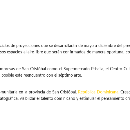
ciclos de proyecciones que se desarrollarán de mayo a diciembre del pres
rsos espacios al aire libre que serán confirmados de manera oportuna, con
mpresas de San Cristóbal como el Supermercado Priscila, el Centro Cul
posible este reencuentro con el séptimo arte.
comunitaria en la provincia de San Cristóbal,
República Dominicana
. Crea
tográfica, visibilizar el talento dominicano y estimular el pensamiento cr