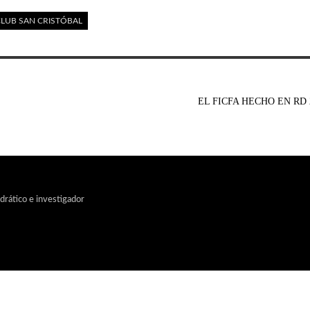
CLUB SAN CRISTÓBAL
EL FICFA HECHO EN RD
edrático e investigador