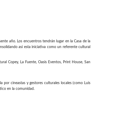
ente año. Los encuentros tendrán lugar en la Casa de la
solidando así esta iniciativa como un referente cultural
tural Copey, La Fuente, Oasis Eventos, Print House, San
da por cineastas y gestores culturales locales (como Luis
ítico en la comunidad.