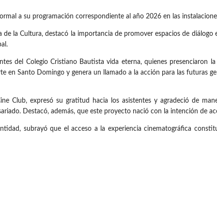
ormal a su programación correspondiente al año 2026 en las instalacione
 de la Cultura, destacó la importancia de promover espacios de diálogo en
al.
antes del Colegio Cristiano Bautista vida eterna, quienes presenciaron
orte en Santo Domingo y genera un llamado a la acción para las futuras g
 Cine Club, expresó su gratitud hacia los asistentes y agradeció de ma
iado. Destacó, además, que este proyecto nació con la intención de ace
 entidad, subrayó que el acceso a la experiencia cinematográfica consti