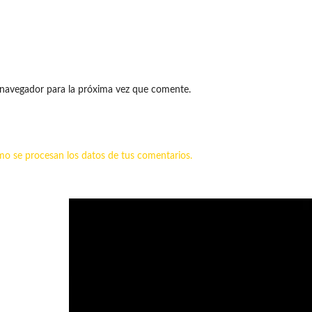
 navegador para la próxima vez que comente.
o se procesan los datos de tus comentarios.