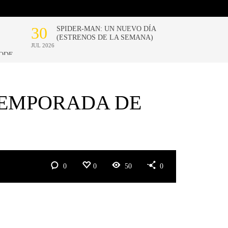
TEMPORADA DE
0
0
50
0