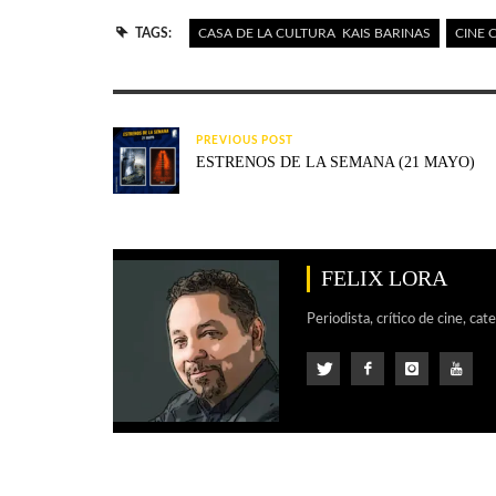
TAGS:
CASA DE LA CULTURA KAIS BARINAS
CINE 
PREVIOUS POST
ESTRENOS DE LA SEMANA (21 MAYO)
FELIX LORA
Periodista, crítico de cine, cat