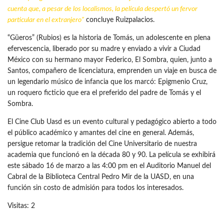
cuenta que, a pesar de los localismos, la película despertó un fervor
particular en el extranjero”
concluye Ruizpalacios.
“Güeros” (Rubios) es la historia de Tomás, un adolescente en plena
efervescencia, liberado por su madre y enviado a vivir a Ciudad
México con su hermano mayor Federico, El Sombra, quien, junto a
Santos, compañero de licenciatura, emprenden un viaje en busca de
un legendario músico de infancia que los marcó: Epigmenio Cruz,
un roquero ficticio que era el preferido del padre de Tomás y el
Sombra.
El Cine Club Uasd es un evento cultural y pedagógico abierto a todo
el público académico y amantes del cine en general. Además,
persigue retomar la tradición del Cine Universitario de nuestra
academia que funcionó en la década 80 y 90. La película se exhibirá
este sábado 16 de marzo a las 4:00 pm en el Auditorio Manuel del
Cabral de la Biblioteca Central Pedro Mir de la UASD, en una
función sin costo de admisión para todos los interesados.
Visitas: 2