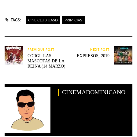
TAGS:
CINE CLUB UASD
PRIMICIAS
PREVIOUS POST
NEXT POST
CORGI: LAS
EXPRESOS, 2019
MASCOTAS DE LA
REINA (14 MARZO)
CINEMADOMINICANO