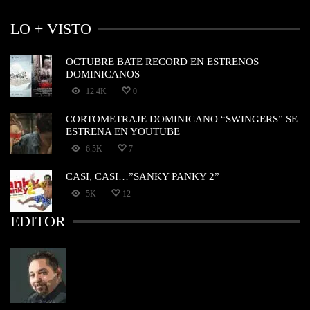
LO + VISTO
OCTUBRE BATE RECORD EN ESTRENOS
DOMINICANOS
12.4K
0
CORTOMETRAJE DOMINICANO “SWINGERS” SE
ESTRENA EN YOUTUBE
6.5K
7
CASI, CASI…”SANKY PANKY 2”
5K
12
EDITOR