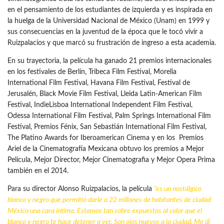
en el pensamiento de los estudiantes de izquierda y es inspirada en
la huelga de la Universidad Nacional de México (Unam) en 1999 y
sus consecuencias en la juventud de la época que le tocó vivir a
Ruizpalacios y que marcó su frustración de ingreso a esta academia.
En su trayectoria, la película ha ganado 21 premios internacionales
en los festivales de Berlín, Tribeca Film Festival, Morelia
International Film Festival, Havana Film Festival, Festival de
Jerusalén, Black Movie Film Festival, Lleida Latin-American Film
Festival, IndieLisboa International Independent Film Festival,
Odessa International Film Festival, Palm Springs International Film
Festival, Premios Fénix, San Sebastián International Film Festival,
The Platino Awards for Iberoamerican Cinema y en los Premios
Ariel de la Cinematografía Mexicana obtuvo los premios a Mejor
Película, Mejor Director, Mejor Cinematografia y Mejor Opera Prima
también en el 2014.
Para su director Alonso Ruizpalacios, la película
“es un nostálgico
blanco y negro que permitió darle a 22 millones de habitantes de ciudad
México una cara intima. Estamos tan sobre expuestos al color que el
blanco y negro te hace detener a ver. Son ojos nuevos a la ciudad.
Me di