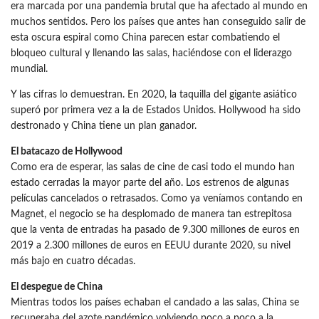
era marcada por una pandemia brutal que ha afectado al mundo en
muchos sentidos. Pero los países que antes han conseguido salir de
esta oscura espiral como China parecen estar combatiendo el
bloqueo cultural y llenando las salas, haciéndose con el liderazgo
mundial.
Y las cifras lo demuestran. En 2020, la taquilla del gigante asiático
superó por primera vez a la de Estados Unidos. Hollywood ha sido
destronado y China tiene un plan ganador.
El batacazo de Hollywood
Como era de esperar, las salas de cine de casi todo el mundo han
estado cerradas la mayor parte del año. Los estrenos de algunas
películas cancelados o retrasados. Como ya veníamos contando en
Magnet, el negocio se ha desplomado de manera tan estrepitosa
que la venta de entradas ha pasado de 9.300 millones de euros en
2019 a 2.300 millones de euros en EEUU durante 2020, su nivel
más bajo en cuatro décadas.
El despegue de China
Mientras todos los países echaban el candado a las salas, China se
recuperaba del azote pandémico volviendo poco a poco a la