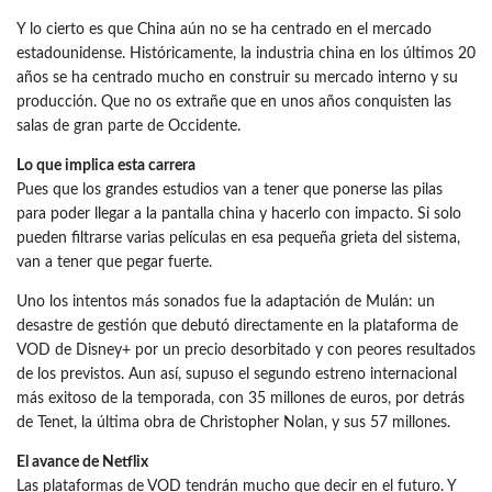
Y lo cierto es que China aún no se ha centrado en el mercado
estadounidense. Históricamente, la industria china en los últimos 20
años se ha centrado mucho en construir su mercado interno y su
producción. Que no os extrañe que en unos años conquisten las
salas de gran parte de Occidente.
Lo que implica esta carrera
Pues que los grandes estudios van a tener que ponerse las pilas
para poder llegar a la pantalla china y hacerlo con impacto. Si solo
pueden filtrarse varias películas en esa pequeña grieta del sistema,
van a tener que pegar fuerte.
Uno los intentos más sonados fue la adaptación de Mulán: un
desastre de gestión que debutó directamente en la plataforma de
VOD de Disney+ por un precio desorbitado y con peores resultados
de los previstos. Aun así, supuso el segundo estreno internacional
más exitoso de la temporada, con 35 millones de euros, por detrás
de Tenet, la última obra de Christopher Nolan, y sus 57 millones.
El avance de Netflix
Las plataformas de VOD tendrán mucho que decir en el futuro. Y