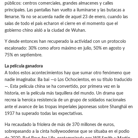
públicos: centros comerciales, grandes almacenes y calles
principales. Las pantallas han vuelto a iluminarse y las butacas a
llenarse. Ya no se acuerda nadie de aquel 23 de enero, cuando las
salas de todo el país echaron el cierre en el momento que el
gobierno chino aisló a la ciudad de Wuhan.
Y desde entonces han recuperado la actividad con un protocolo
escalonado: 30% como aforo máximo en julio, 50% en agosto y
75% en septiembre.
La película ganadora
A todos estos acontecimientos hay que sumar otro fenómeno que
nadie imaginaba: Ba bai —o Los Ochocientos, en su título traducido
—. Esta película china se ha convertido, por primera vez en la
historia, en la película más taquillera del mundo. Un drama que
recrea la heroica resistencia de un grupo de soldados nacionales
ante el avance de las tropas imperiales japonesas sobre Shanghái en
1937 ha superado todas las expectativas.
Ha recaudado la friolera de más de 370 millones de euros,
sobrepasando a la cinta hollywoodense que se situaba en el podio