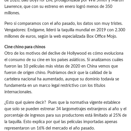
de 2020, Bad Boys for Life, protagonizada por Will Smith y Martin
Lawrence, que con su estreno en enero logró menos de 350
millones.
Pero si comparamos con el año pasado, los datos son muy tristes.
Vengadores: Endgame, lideró la taquilla mundial en 2019 con 2.300
millones de euros, según la web especializada Box Office Mojo.
Cine chino para chinos
Otro de los motivos del declive de Hollywood es cómo evoluciona
el consumo de su cine en los países asiáticos. Si analizamos cuáles
fueron las 10 películas más vistas de 2020 en China vemos que
fueron de origen chino. Podríamos decir que la calidad de la
cartelera nacional ha aumentado, aunque su dominio todavía se
fundamenta en un marco legal restrictivo con los títulos
internacionales.
¿Esto qué quiere decir? Pues que la normativa vigente establece
que solo se pueden estrenar 34 largometrajes extranjeros al año y el
porcentaje de ingresos para sus productores está limitado al 25% de
la taquilla. Esto explica por qué las películas importadas apenas
representaron un 16% del mercado el año pasado.