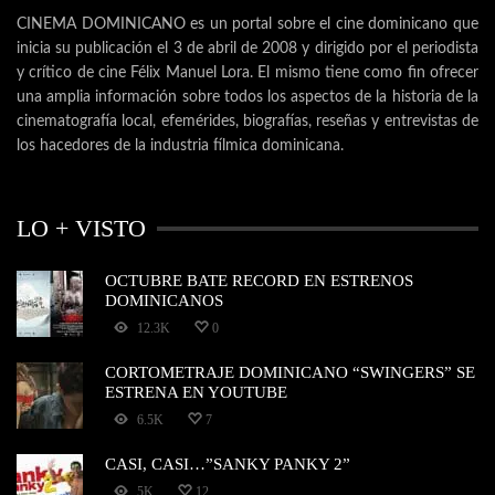
CINEMA DOMINICANO es un portal sobre el cine dominicano que
inicia su publicación el 3 de abril de 2008 y dirigido por el periodista
y crítico de cine Félix Manuel Lora. El mismo tiene como fin ofrecer
una amplia información sobre todos los aspectos de la historia de la
cinematografía local, efemérides, biografías, reseñas y entrevistas de
los hacedores de la industria fílmica dominicana.
LO + VISTO
OCTUBRE BATE RECORD EN ESTRENOS
DOMINICANOS
12.3K
0
CORTOMETRAJE DOMINICANO “SWINGERS” SE
ESTRENA EN YOUTUBE
6.5K
7
CASI, CASI…”SANKY PANKY 2”
5K
12