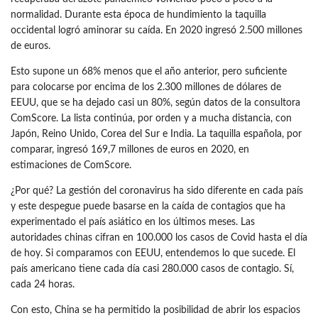
normalidad. Durante esta época de hundimiento la taquilla
occidental logró aminorar su caída. En 2020 ingresó 2.500 millones
de euros.
Esto supone un 68% menos que el año anterior, pero suficiente
para colocarse por encima de los 2.300 millones de dólares de
EEUU, que se ha dejado casi un 80%, según datos de la consultora
ComScore. La lista continúa, por orden y a mucha distancia, con
Japón, Reino Unido, Corea del Sur e India. La taquilla española, por
comparar, ingresó 169,7 millones de euros en 2020, en
estimaciones de ComScore.
¿Por qué? La gestión del coronavirus ha sido diferente en cada país
y este despegue puede basarse en la caída de contagios que ha
experimentado el país asiático en los últimos meses. Las
autoridades chinas cifran en 100.000 los casos de Covid hasta el día
de hoy. Si comparamos con EEUU, entendemos lo que sucede. El
país americano tiene cada día casi 280.000 casos de contagio. Sí,
cada 24 horas.
Con esto, China se ha permitido la posibilidad de abrir los espacios