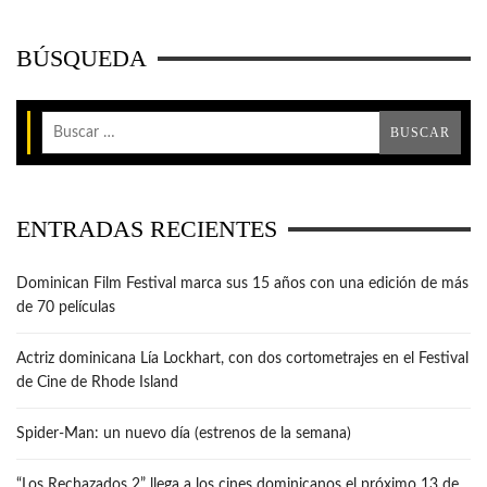
BÚSQUEDA
ENTRADAS RECIENTES
Dominican Film Festival marca sus 15 años con una edición de más
de 70 películas
Actriz dominicana Lía Lockhart, con dos cortometrajes en el Festival
de Cine de Rhode Island
Spider-Man: un nuevo día (estrenos de la semana)
“Los Rechazados 2” llega a los cines dominicanos el próximo 13 de