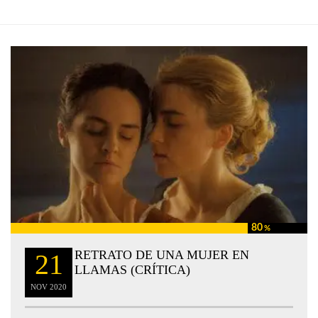
80
%
RETRATO DE UNA MUJER EN
21
LLAMAS (CRÍTICA)
NOV
2020