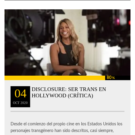
80
%
DISCLOSURE: SER TRANS EN
04
HOLLYWOOD (CRÍTICA)
OCT
2020
Desde el comienzo del propio cine en los Estados Unidos los
personajes transgénero han sido descritos, casi siempre,