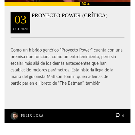
60
%
PROYECTO POWER (CRÍTICA)
03
OCT
2020
Como un híbrido genérico “Proyecto Power” cuenta con una
premisa que funciona como un entretenimiento, pero sin
escalar más allá de los demás antecedentes que han
establecido mejores parámetros. Esta historia llega de la
mano del guionista Mattson Tomlin quien además de
participar en el libreto de “The Batman”, también
FELIX LORA
0