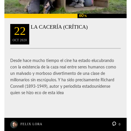
60
%
LA CACERÍA (CRÍTICA)
22
OCT
2020
Desde hace mucho tiempo el cine ha estado elucubrando
con la existencia de la caza real entre seres humanos como
un malvado y morboso divertimento de una clase de
millonarios sin escrúpulos. Y ha sido precisamente Richard
Connell (1893-1949), autor y periodista estadounidense
quien se hizo eco de esta idea
FELIX LORA
0