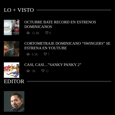
LO + VISTO
OCTUBRE BATE RECORD EN ESTRENOS
DOMINICANOS
12.4K
0
CORTOMETRAJE DOMINICANO “SWINGERS” SE
ESTRENA EN YOUTUBE
6.5K
7
CASI, CASI…”SANKY PANKY 2”
5K
12
EDITOR