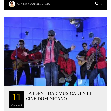
CINEMADOMINICANO
0
LA IDENTIDAD MUSICAL EN EL
11
CINE DOMINICANO
DIC
2012