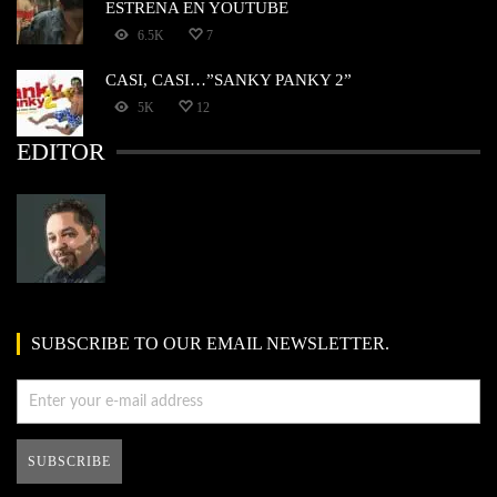
ESTRENA EN YOUTUBE
6.5K
7
CASI, CASI…”SANKY PANKY 2”
5K
12
EDITOR
SUBSCRIBE TO OUR EMAIL NEWSLETTER.