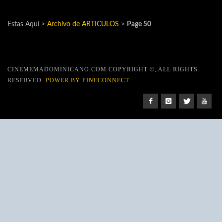
Estas Aquí >
Archivo de ARTICULOS
>
Page 50
CINEMEMADOMINICANO.COM COPYRIGHT ©, ALL RIGHTS
RESERVED.
POWER BY PINECONNECT