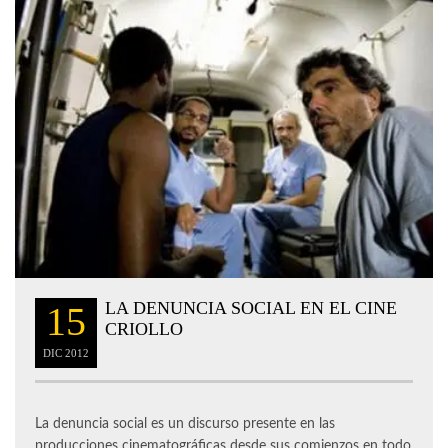
LA DENUNCIA SOCIAL EN EL CINE
15
CRIOLLO
DIC
2012
La denuncia social es un discurso presente en las
producciones cinematográficas desde sus comienzos en todo