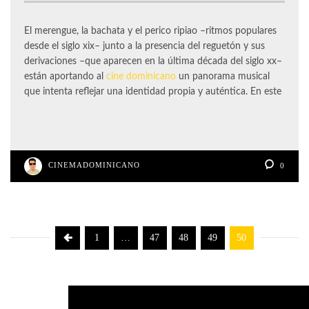
El merengue, la bachata y el perico ripiao –ritmos populares
desde el siglo xix– junto a la presencia del reguetón y sus
derivaciones –que aparecen en la última década del siglo xx–
están aportando al
cine dominicano
un panorama musical
que intenta reflejar una identidad propia y auténtica. En este
CINEMADOMINICANO
0
1
…
47
48
49
50