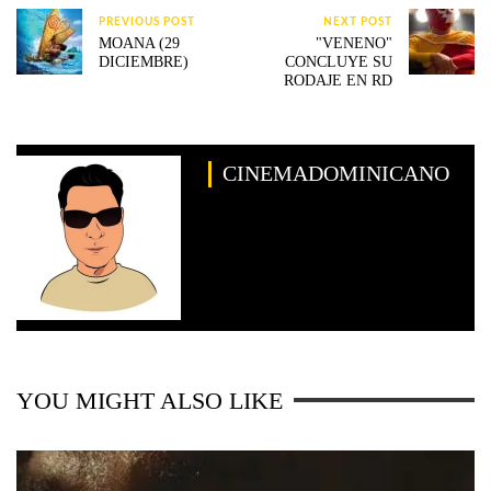
PREVIOUS POST
NEXT POST
MOANA (29
"VENENO"
DICIEMBRE)
CONCLUYE SU
RODAJE EN RD
CINEMADOMINICANO
YOU MIGHT ALSO LIKE