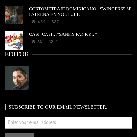
CORTOMETRAJE DOMINICANO “SWINGERS” SE
ESTRENA EN YOUTUBE
6.5K
7
CASI, CASI…”SANKY PANKY 2”
5K
12
EDITOR
SUBSCRIBE TO OUR EMAIL NEWSLETTER.