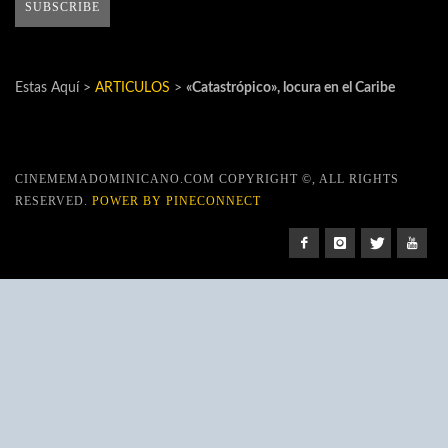
Estas Aquí >
ARTICULOS
>
«Catastrópico», locura en el Caribe
CINEMEMADOMINICANO.COM COPYRIGHT ©, ALL RIGHTS
RESERVED.
POWER BY PINECONNECT