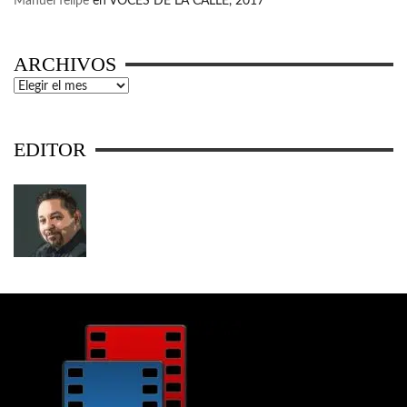
Manuel felipe
en
VOCES DE LA CALLE, 2017
ARCHIVOS
Archivos
EDITOR