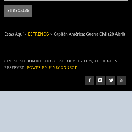
Estas Aquí >
ESTRENOS
>
Capitán América: Guerra Civil (28 Abril)
CINEMEMADOMINICANO.COM COPYRIGHT ©, ALL RIGHTS
RESERVED.
POWER BY PINECONNECT