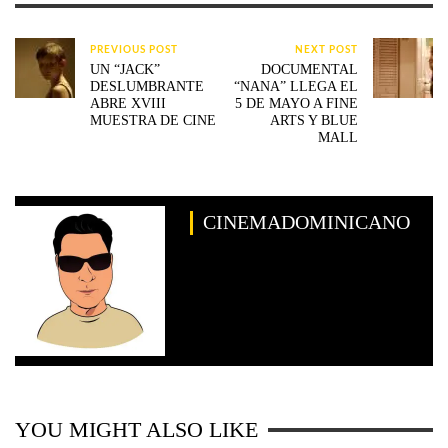
PREVIOUS POST
NEXT POST
UN “JACK”
DOCUMENTAL
DESLUMBRANTE
“NANA” LLEGA EL
ABRE XVIII
5 DE MAYO A FINE
MUESTRA DE CINE
ARTS Y BLUE
MALL
CINEMADOMINICANO
YOU MIGHT ALSO LIKE