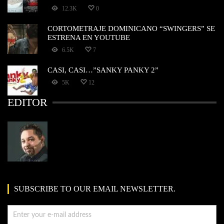
12.3K
0
CORTOMETRAJE DOMINICANO “SWINGERS” SE
ESTRENA EN YOUTUBE
6.5K
7
CASI, CASI…”SANKY PANKY 2”
5K
12
EDITOR
SUBSCRIBE TO OUR EMAIL NEWSLETTER.