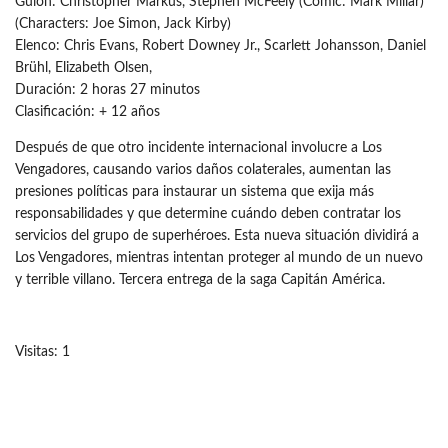
Guión: Christopher Markus, Stephen McFeely (Cómic: Mark Millar)
(Characters: Joe Simon, Jack Kirby)
Elenco: Chris Evans, Robert Downey Jr., Scarlett Johansson, Daniel
Brühl, Elizabeth Olsen,
Duración: 2 horas 27 minutos
Clasificación: + 12 años
Después de que otro incidente internacional involucre a Los
Vengadores, causando varios daños colaterales, aumentan las
presiones políticas para instaurar un sistema que exija más
responsabilidades y que determine cuándo deben contratar los
servicios del grupo de superhéroes. Esta nueva situación dividirá a
Los Vengadores, mientras intentan proteger al mundo de un nuevo
y terrible villano. Tercera entrega de la saga Capitán América.
Visitas: 1