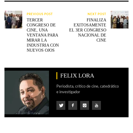
PREVIOUS POST
NEXT POST
TERCER
FINALIZA
CONGRESO DE
EXITOSAMENTE
CINE, UNA
EL 3ER CONGRESO
VENTANA PARA
NACIONAL DE
MIRAR LA
CINE
INDUSTRIA CON
NUEVOS OJOS
FELIX LORA
Periodista, crítico de cine, catedrático
e investigador