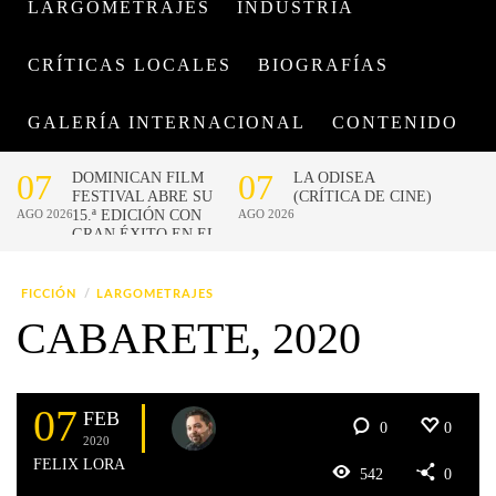
LARGOMETRAJES
INDUSTRIA
CRÍTICAS LOCALES
BIOGRAFÍAS
GALERÍA INTERNACIONAL
CONTENIDO
FICCIÓN
LARGOMETRAJES
CABARETE, 2020
07
FEB
0
0
2020
FELIX LORA
542
0