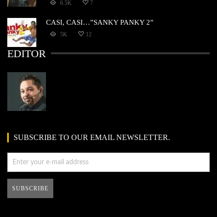
6.5K
7
CASI, CASI…”SANKY PANKY 2”
5K
12
EDITOR
SUBSCRIBE TO OUR EMAIL NEWSLETTER.