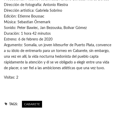
Dirección de fotografía: Antonio Riestra
Dirección artística: Gabriela Sobrino
Edición: Etienne Boussac
Música: Sebastian Örnemark
Sonido: Peter Bawiec, Jan Bezouska, Bolívar Gómez
Duración: 1 hora 42 minutos
Estreno: 6 de febrero de 2020
Argumento: Somalia, un joven kitesurfer de Puerto Plata, convence
a su ídolo de entrenarlo para un torneo en Cabarete, sin embargo,
una vez en allí, la vida nocturna hedonista del pueblo capta
rápidamente la atención y él se ve obligado a elegir entre una vida
de placer, o ser fiel a las ambiciones atléticas que una vez tuvo.
Visitas: 2
TAGS:
CABARETE