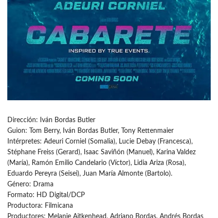
Dirección: Iván Bordas Butler
Guion: Tom Berry, Iván Bordas Butler, Tony Rettenmaier
Intérpretes: Adeuri Corniel (Somalia), Lucie Debay (Francesca),
Stéphane Freiss (Gerard), Isaac Saviñón (Manuel), Karina Valdez
(María), Ramón Emilio Candelario (Víctor), Lidia Ariza (Rosa),
Eduardo Pereyra (Seisei), Juan María Almonte (Bartolo).
Género: Drama
Formato: HD Digital/DCP
Productora: Filmicana
Productores: Melanie Aitkenhead, Adriano Bordas, Andrés Bordas