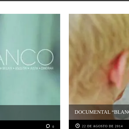
DOCUMENTAL “BLANC
22 DE AGOSTO DE 2014
0