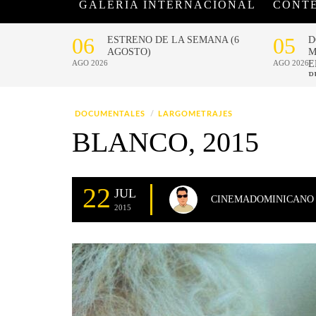
GALERÍA INTERNACIONAL
CONT
DOCUMENTALES
LARGOMETRAJES
BLANCO, 2015
22
JUL
CINEMADOMINICANO
2015