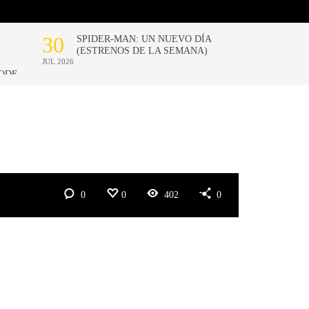
0
0
402
0