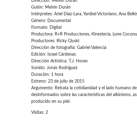
Dirección: Melvin Durán
Guión: Melvin Durán
Intérpretes: Ariel Díaz-Lara, Yanibel Victoriano, Ana Belk
Género: Documental
Formato: Digital
Productora: R+R Producciones, Kinestecia, Lone Cocon
Productores: Ricky Gluski
Dirección de fotografía: Gabriel Valencia
Edición: Israel Cárdenas
Dirección Artística: T.J. Horan
Sonido: Jonás Rodríguez
Duración: 1 hora
Estreno: 23 de julio de 2015
Argumento: Retrata la cotidianidad y el lado humano de s
desinformados sobre las características del albinismo, as
producido en su piel.
Visitas: 2