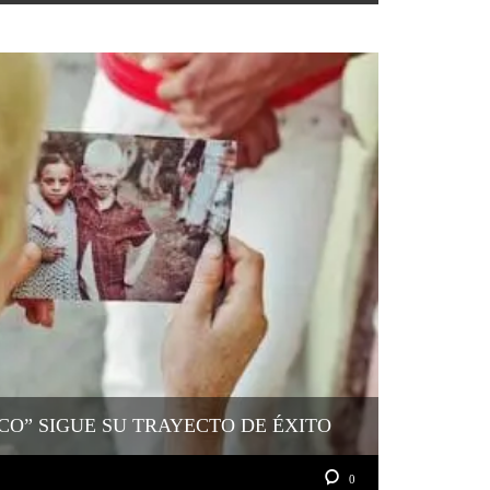
O” SIGUE SU TRAYECTO DE ÉXITO
0