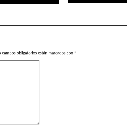
s campos obligatorios están marcados con
*