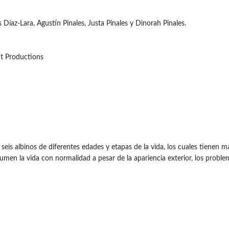
is Díaz-Lara, Agustín Pinales, Justa Pinales y Dinorah Pinales.
ut Productions
eis albinos de diferentes edades y etapas de la vida, los cuales tienen 
umen la vida con normalidad a pesar de la apariencia exterior, los problem