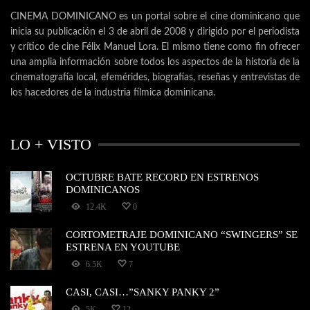
CINEMA DOMINICANO es un portal sobre el cine dominicano que
inicia su publicación el 3 de abril de 2008 y dirigido por el periodista
y crítico de cine Félix Manuel Lora. El mismo tiene como fin ofrecer
una amplia información sobre todos los aspectos de la historia de la
cinematografía local, efemérides, biografías, reseñas y entrevistas de
los hacedores de la industria fílmica dominicana.
LO + VISTO
OCTUBRE BATE RECORD EN ESTRENOS
DOMINICANOS
12.4K
0
CORTOMETRAJE DOMINICANO “SWINGERS” SE
ESTRENA EN YOUTUBE
6.5K
7
CASI, CASI…”SANKY PANKY 2”
5K
12