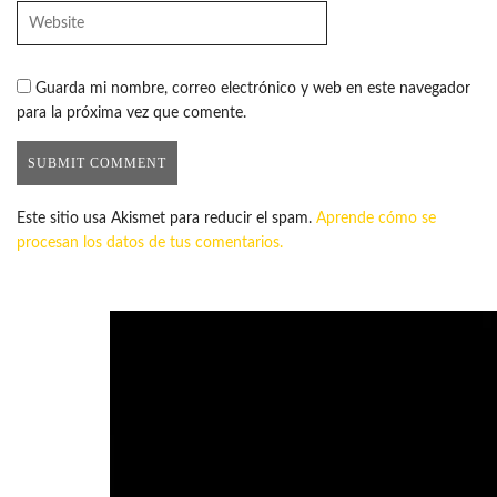
Guarda mi nombre, correo electrónico y web en este navegador
para la próxima vez que comente.
Este sitio usa Akismet para reducir el spam.
Aprende cómo se
procesan los datos de tus comentarios.