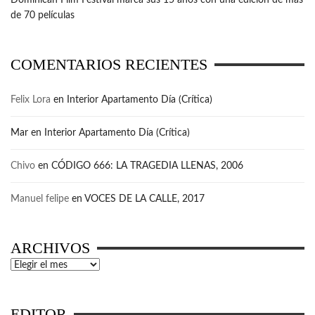
Dominican Film Festival marca sus 15 años con una edición de más
de 70 películas
COMENTARIOS RECIENTES
Felix Lora
en
Interior Apartamento Día (Crítica)
Mar
en
Interior Apartamento Día (Crítica)
Chivo
en
CÓDIGO 666: LA TRAGEDIA LLENAS, 2006
Manuel felipe
en
VOCES DE LA CALLE, 2017
ARCHIVOS
Archivos
EDITOR