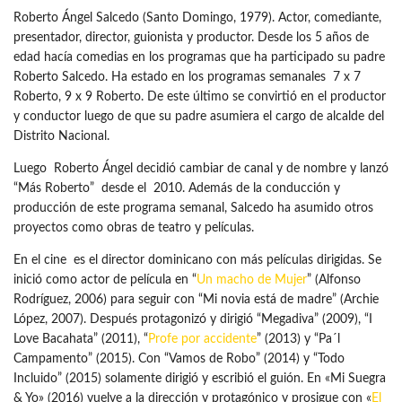
Roberto Ángel Salcedo (Santo Domingo, 1979). Actor, comediante,
presentador, director, guionista y productor. Desde los 5 años de
edad hacía comedias en los programas que ha participado su padre
Roberto Salcedo. Ha estado en los programas semanales 7 x 7
Roberto, 9 x 9 Roberto. De este último se convirtió en el productor
y conductor luego de que su padre asumiera el cargo de alcalde del
Distrito Nacional.
Luego Roberto Ángel decidió cambiar de canal y de nombre y lanzó
“Más Roberto” desde el 2010. Además de la conducción y
producción de este programa semanal, Salcedo ha asumido otros
proyectos como obras de teatro y películas.
En el cine es el director dominicano con más películas dirigidas. Se
inició como actor de película en “
Un macho de Mujer
” (Alfonso
Rodríguez, 2006) para seguir con “Mi novia está de madre” (Archie
López, 2007). Después protagonizó y dirigió “Megadiva” (2009), “I
Love Bacahata” (2011), “
Profe por accidente
” (2013) y “Pa´l
Campamento” (2015). Con “Vamos de Robo” (2014) y “Todo
Incluido” (2015) solamente dirigió y escribió el guión. En «Mi Suegra
& Yo» (2016) vuelve a la dirección y protagónico y prosigue con «
El