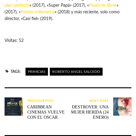
plan perfecto
» (2017), «Super Papá» (2017), «
Pasao de libras
»
(2017), «
Pobres millonarios
» (2018) y más reciente, solo como
director, «Casi fiel» (2019).
Visitas: 52
TAGS:
PRIMICIAS
ROBERTO ANGEL SALCEDO
PREVIOUS POST
NEXT POST
CARIBBEAN
DESTROYER: UNA
CINEMAS VUELVE
MUJER HERIDA (24
CON EL OSCAR
ENERO)