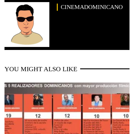
CINEMADOMINICANO
YOU MIGHT ALSO LIKE