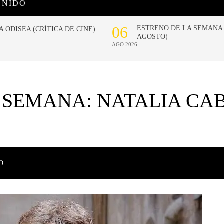
ENIDO
 SEMANA: NATALIA CA
O