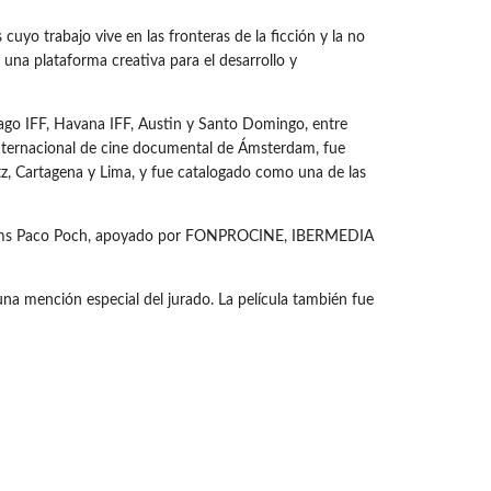
cuyo trabajo vive en las fronteras de la ficción y la no
una plataforma creativa para el desarrollo y
bago IFF, Havana IFF, Austin y Santo Domingo, entre
nternacional de cine documental de Ámsterdam, fue
tz, Cartagena y Lima, y fue catalogado como una de las
ch Films Paco Poch, apoyado por FONPROCINE, IBERMEDIA
una mención especial del jurado. La película también fue