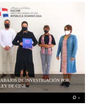
ABAJOS DE INVESTIGACIÓN POR
LEY DE CINE
0