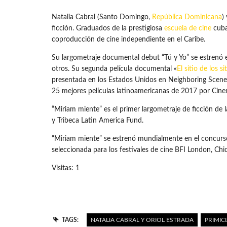
Natalia Cabral (Santo Domingo,
República Dominicana
)
ficción. Graduados de la prestigiosa
escuela de cine
cuba
coproducción de cine independiente en el Caribe.
Su largometraje documental debut “Tú y Yo” se estrenó e
otros. Su segunda película documental «
El sitio de los si
presentada en los Estados Unidos en Neighboring Scenes 
25 mejores películas latinoamericanas de 2017 por Cine
“Miriam miente” es el primer largometraje de ficción 
y Tribeca Latin America Fund.
“Miriam miente” se estrenó mundialmente en el concurso o
seleccionada para los festivales de cine BFI London, Chic
Visitas: 1
TAGS:
NATALIA CABRAL Y ORIOL ESTRADA
PRIMIC