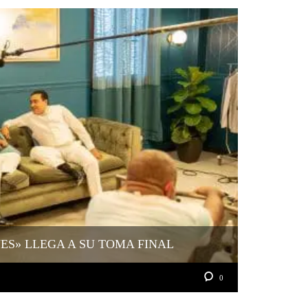
YES» LLEGA A SU TOMA FINAL
0