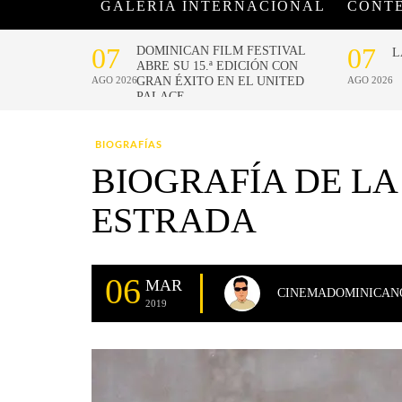
GALERÍA INTERNACIONAL
CONT
BIOGRAFÍAS
BIOGRAFÍA DE LA
ESTRADA
06
MAR
CINEMADOMINICAN
2019