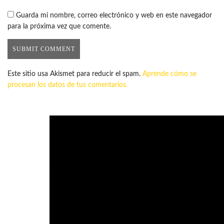
Guarda mi nombre, correo electrónico y web en este navegador
para la próxima vez que comente.
Este sitio usa Akismet para reducir el spam.
Aprende cómo se
procesan los datos de tus comentarios.