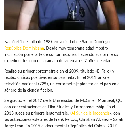
Nació el 1 de Julio de 1989 en la ciudad de Santo Domingo,
República Dominicana
. Desde muy temprana edad mostró
inclinación por el arte de contar historias, haciendo sus primeros
experimentos con una cámara de video a los 7 años de edad.
Realizó su primer cortometraje en el 2009, titulado «El Fallo» y
recibió críticas positivas en su país natal. En el 2011 lanza en
televisión nacional «729», un cortometraje pionero en el país en el
género de la ciencia ficción.
Se graduó en el 2012 de la Universidad de McGill en Montreal, QC
con concentraciones en Film Studies y Entrepreneurship. En el
2013 rueda su primera largometraje, «
Al Sur de la Inocencia
», con
las actuaciones estelares de Frank Perozo, Christian Álvarez y Sarah
Jorge León. En 2015 el documental «República del Color», 2017