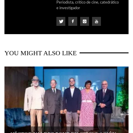
Periodista, crítico de cine, catedrático
e investigador
YOU MIGHT ALSO LIKE