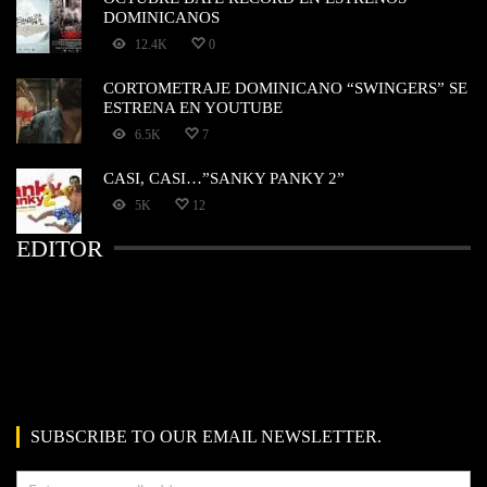
DOMINICANOS
12.4K
0
CORTOMETRAJE DOMINICANO “SWINGERS” SE
ESTRENA EN YOUTUBE
6.5K
7
CASI, CASI…”SANKY PANKY 2”
5K
12
EDITOR
SUBSCRIBE TO OUR EMAIL NEWSLETTER.