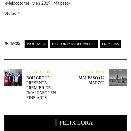
«Melocotones» y en 2019 «Malpaso».
Visitas: 2
TAGS:
BIOGRAFIA
HÉCTOR MANUEL VALDEZ
PRIMICIAS
PREVIOUS POST
NEXT POST
BOU GROUP
MALPASO (12
PRESENTA
MARZO)
PREMIER DE
"MALPASO" EN
FINE ARTS
FELIX LORA