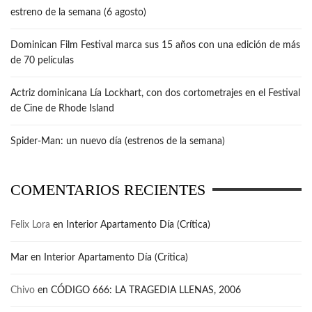
estreno de la semana (6 agosto)
Dominican Film Festival marca sus 15 años con una edición de más
de 70 películas
Actriz dominicana Lía Lockhart, con dos cortometrajes en el Festival
de Cine de Rhode Island
Spider-Man: un nuevo día (estrenos de la semana)
COMENTARIOS RECIENTES
Felix Lora
en
Interior Apartamento Día (Crítica)
Mar
en
Interior Apartamento Día (Crítica)
Chivo
en
CÓDIGO 666: LA TRAGEDIA LLENAS, 2006