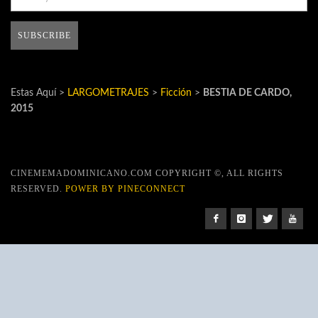
Estas Aquí >
LARGOMETRAJES
>
Ficción
>
BESTIA DE CARDO,
2015
CINEMEMADOMINICANO.COM COPYRIGHT ©, ALL RIGHTS
RESERVED.
POWER BY PINECONNECT