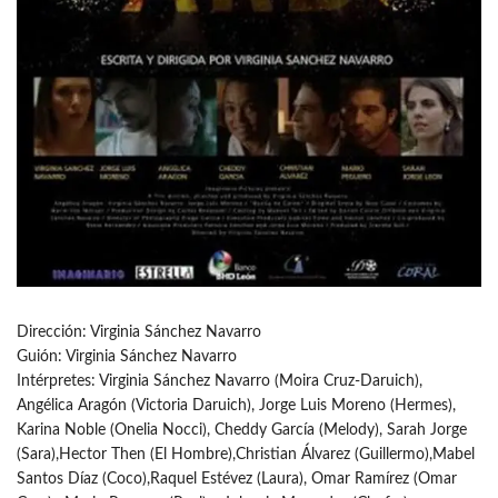
Dirección: Virginia Sánchez Navarro
Guión: Virginia Sánchez Navarro
Intérpretes: Virginia Sánchez Navarro (Moira Cruz-Daruich),
Angélica Aragón (Victoria Daruich), Jorge Luis Moreno (Hermes),
Karina Noble (Onelia Nocci), Cheddy García (Melody), Sarah Jorge
(Sara),Hector Then (El Hombre),Christian Álvarez (Guillermo),Mabel
Santos Díaz (Coco),Raquel Estévez (Laura), Omar Ramírez (Omar