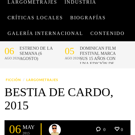
LARGOMETRAJES
INDUSTRIA
CRÍTICAS LOCALES
BIOGRAFÍAS
GALERÍA INTERNACIONAL
CONTENIDO
FICCIÓN
LARGOMETRAJES
BESTIA DE CARDO,
2015
06
MAY
0
0
2015