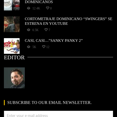
DOMINICANOS
12.4K
0
CORTOMETRAJE DOMINICANO “SWINGERS” SE
ESTRENA EN YOUTUBE
6.5K
7
CASI, CASI…”SANKY PANKY 2”
5K
12
EDITOR
SUBSCRIBE TO OUR EMAIL NEWSLETTER.