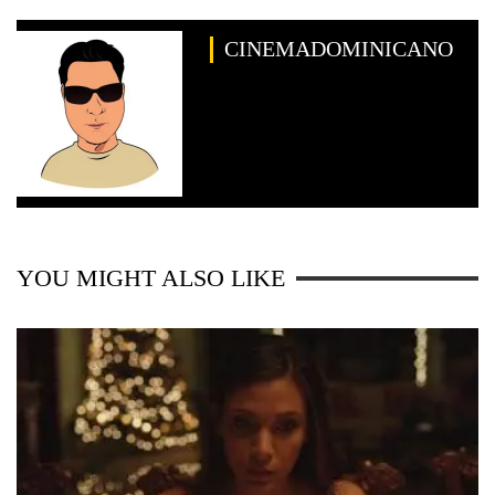
CINEMADOMINICANO
YOU MIGHT ALSO LIKE