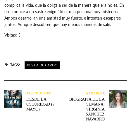
complica la vida, que la obliga a ser de la manera que ella no es. En
eso conoce a un sastre enigmático; una persona muy misteriosa.
Ambos desarrollan una amistad muy fuerte, e intentan escaparse
juntos. Aunque descubren que hay menos maneras de salir.
Visitas: 3
TAGS:
BESTIA DE CARDO
PREVIOUS POST
NEXT POST
DESDE LA
BIOGRAFÍA DE LA
OSCURIDAD (7
SEMANA:
MAYO)
VIRGINIA
SÁNCHEZ
NAVARRO