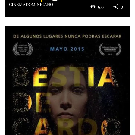
CINEMADOMINICANO
677
0