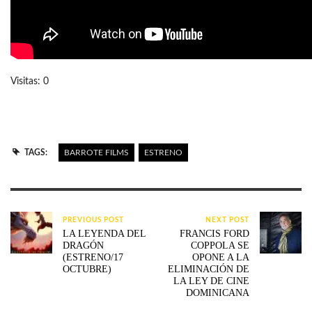
Visitas: 0
TAGS:
BARROTE FILMS
ESTRENO
PREVIOUS POST
NEXT POST
LA LEYENDA DEL
FRANCIS FORD
DRAGÓN
COPPOLA SE
(ESTRENO/17
OPONE A LA
OCTUBRE)
ELIMINACIÓN DE
LA LEY DE CINE
DOMINICANA