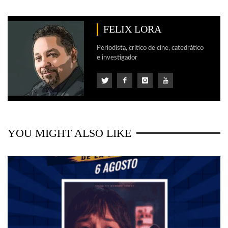
FELIX LORA
Periodista, crítico de cine, catedrático
e investigador
YOU MIGHT ALSO LIKE