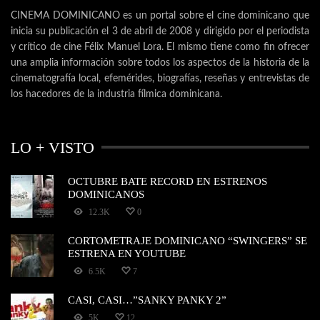
CINEMA DOMINICANO es un portal sobre el cine dominicano que
inicia su publicación el 3 de abril de 2008 y dirigido por el periodista
y crítico de cine Félix Manuel Lora. El mismo tiene como fin ofrecer
una amplia información sobre todos los aspectos de la historia de la
cinematografía local, efemérides, biografías, reseñas y entrevistas de
los hacedores de la industria fílmica dominicana.
LO + VISTO
OCTUBRE BATE RECORD EN ESTRENOS
DOMINICANOS
12.3K
0
CORTOMETRAJE DOMINICANO “SWINGERS” SE
ESTRENA EN YOUTUBE
6.5K
7
CASI, CASI…”SANKY PANKY 2”
5K
12