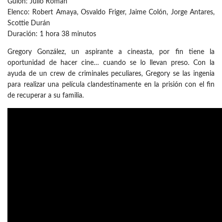
Guion: Julio Roman
Elenco: Robert Amaya, Osvaldo Friger, Jaime Colón, Jorge Antares,
Scottie Durán
Duración: 1 hora 38 minutos
Gregory González, un aspirante a cineasta, por fin tiene la
oportunidad de hacer cine… cuando se lo llevan preso. Con la
ayuda de un crew de criminales peculiares, Gregory se las ingenia
para realizar una película clandestinamente en la prisión con el fin
de recuperar a su familia.