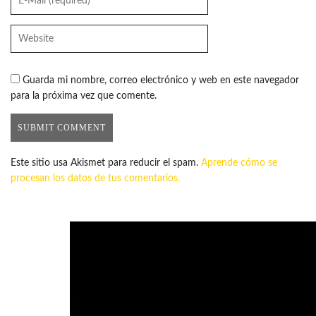
Guarda mi nombre, correo electrónico y web en este navegador
para la próxima vez que comente.
Este sitio usa Akismet para reducir el spam.
Aprende cómo se
procesan los datos de tus comentarios.