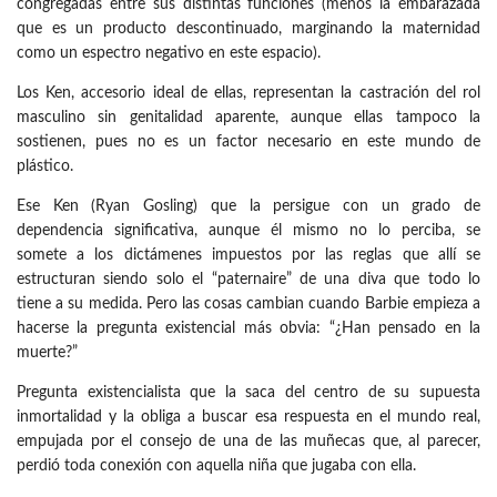
congregadas entre sus distintas funciones (menos la embarazada
que es un producto descontinuado, marginando la maternidad
como un espectro negativo en este espacio).
Los Ken, accesorio ideal de ellas, representan la castración del rol
masculino sin genitalidad aparente, aunque ellas tampoco la
sostienen, pues no es un factor necesario en este mundo de
plástico.
Ese Ken (Ryan Gosling) que la persigue con un grado de
dependencia significativa, aunque él mismo no lo perciba, se
somete a los dictámenes impuestos por las reglas que allí se
estructuran siendo solo el “paternaire” de una diva que todo lo
tiene a su medida. Pero las cosas cambian cuando Barbie empieza a
hacerse la pregunta existencial más obvia: “¿Han pensado en la
muerte?”
Pregunta existencialista que la saca del centro de su supuesta
inmortalidad y la obliga a buscar esa respuesta en el mundo real,
empujada por el consejo de una de las muñecas que, al parecer,
perdió toda conexión con aquella niña que jugaba con ella.