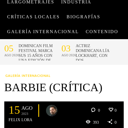
LARGOMETRAJES
INDUSTRIA
CRÍTICAS LOCALES
BIOGRAFÍAS
GALERÍA INTERNACIONAL
CONTENIDO
GALERÍA INTERNACIONAL
BARBIE (CRÍTICA)
15
AGO
0
0
2023
FELIX LORA
393
0