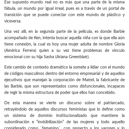
Ese supuesto mundo real no es más que una parte de la misma
fábula, un mundo por igual irreal, pues es a través de un portal de
transición que se puede conectar con este mundo de plástico y
viceversa.
Una vez allí, en la segunda parte de la película, es donde Barbie
acompañado de Ken, intenta buscar aquella niña con la que ella aún
tiene conexión, la cual es hoy una mujer adulta de nombre Gloria
(América Ferrera) quien a su vez tiene problemas de vínculo
emocional con su hija Sasha (Ariana Greenblatt).
Este cambio de contexto dramático la somete a lidiar con el mundo
de códigos masculinos dentro del entorno empresarial y de aquellos
ejecutivos que manejan la corporación de Mattel, la fabricante de
las Barbie, que son representados como disfuncionales, incapaces
de regir la misma estructura de poder que ellos han concebido.
De esta manera se vierte un discurso sobre el patriarcado,
retrayéndolo de aquellos discursos feministas que lo define como
un sistema de dominio institucionalizado que mantiene la
subordinación e “invisibilización” de las mujeres y todo aquello
considerado como `femenino´, con respecto a los varones y lo