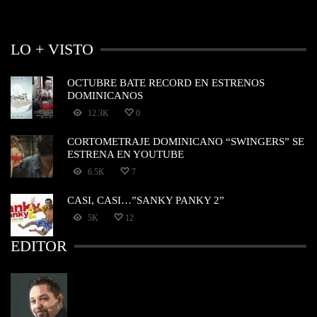
LO + VISTO
OCTUBRE BATE RECORD EN ESTRENOS
DOMINICANOS
12.3K
0
CORTOMETRAJE DOMINICANO “SWINGERS” SE
ESTRENA EN YOUTUBE
6.5K
7
CASI, CASI…”SANKY PANKY 2”
5K
12
EDITOR