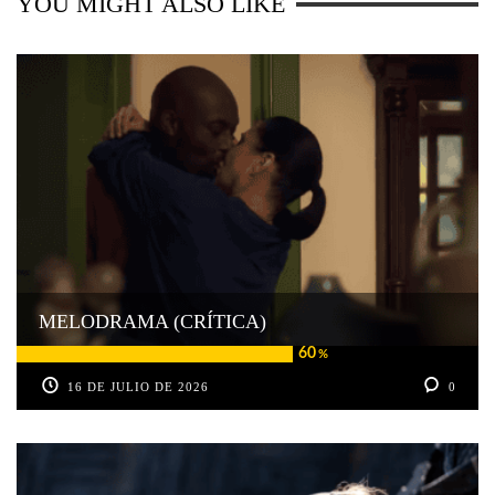
YOU MIGHT ALSO LIKE
MELODRAMA (CRÍTICA)
60
%
16 DE JULIO DE 2026
0