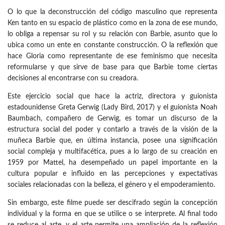
O lo que la deconstrucción del código masculino que representa
Ken tanto en su espacio de plástico como en la zona de ese mundo,
lo obliga a repensar su rol y su relación con Barbie, asunto que lo
ubica como un ente en constante construcción. O la reflexión que
hace Gloria como representante de ese feminismo que necesita
reformularse y que sirve de base para que Barbie tome ciertas
decisiones al encontrarse con su creadora.
Este ejercicio social que hace la actriz, directora y guionista
estadounidense Greta Gerwig (Lady Bird, 2017) y el guionista Noah
Baumbach, compañero de Gerwig, es tomar un discurso de la
estructura social del poder y contarlo a través de la visión de la
muñeca Barbie que, en última instancia, posee una significación
social compleja y multifacética, pues a lo largo de su creación en
1959 por Mattel, ha desempeñado un papel importante en la
cultura popular e influido en las percepciones y expectativas
sociales relacionadas con la belleza, el género y el empoderamiento.
Sin embargo, este filme puede ser descifrado según la concepción
individual y la forma en que se utilice o se interprete. Al final todo