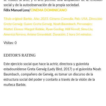
se reduce al arte, y el arte permite una ampliación de la reflexión
social y de la autoobservación de la propia sociedad.
Félix Manuel Lora/
CINEMA DOMINICANO
Título original: Barbie. Año: 2023. Género: Comedia. País: USA. Dirección:
Greta Gerwig. Guion: Greta Gerwig, Noah Baumbach. Personajes:
Mattel. Elenco: Margot Robbie, Ryan Gosling, Will Ferrell, Simu Liu,
America Ferrera, Ariana Greenblatt. Duración: 1 hora 54 minutos.
Visitas: 0
EDITOR'S RATING
Este ejercicio social que hace la actriz, directora y guionista
estadounidense Greta Gerwig (Lady Bird, 2017) y el guionista Noah
Baumbach, compañero de Gerwig, es tomar un discurso de la
estructura social del poder y contarlo a través de la visión de la
muñeca Barbie.