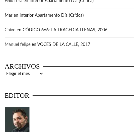
Felix Lora
en
Interior Apartamento Día (Crítica)
Mar
en
Interior Apartamento Día (Crítica)
Chivo
en
CÓDIGO 666: LA TRAGEDIA LLENAS, 2006
Manuel felipe
en
VOCES DE LA CALLE, 2017
ARCHIVOS
Archivos
EDITOR