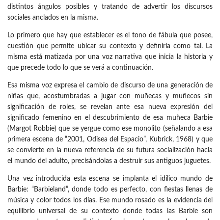
distintos ángulos posibles y tratando de advertir los discursos
sociales anclados en la misma.
Lo primero que hay que establecer es el tono de fábula que posee,
cuestión que permite ubicar su contexto y definirla como tal. La
misma está matizada por una voz narrativa que inicia la historia y
que precede todo lo que se verá a continuación.
Esa misma voz expresa el cambio de discurso de una generación de
niñas que, acostumbradas a jugar con muñecas y muñecos sin
significación de roles, se revelan ante esa nueva expresión del
significado femenino en el descubrimiento de esa muñeca Barbie
(Margot Robbie) que se yergue como ese monolito (señalando a esa
primera escena de “2001, Odisea del Espacio”, Kubrick, 1968) y que
se convierte en la nueva referencia de su futura socialización hacia
el mundo del adulto, precisándolas a destruir sus antiguos juguetes.
Una vez introducida esta escena se implanta el idílico mundo de
Barbie: “Barbieland”, donde todo es perfecto, con fiestas llenas de
música y color todos los días. Ese mundo rosado es la evidencia del
equilibrio universal de su contexto donde todas las Barbie son