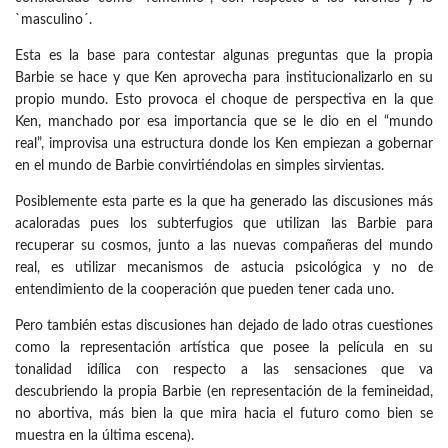
`masculino´.
Esta es la base para contestar algunas preguntas que la propia
Barbie se hace y que Ken aprovecha para institucionalizarlo en su
propio mundo. Esto provoca el choque de perspectiva en la que
Ken, manchado por esa importancia que se le dio en el “mundo
real”, improvisa una estructura donde los Ken empiezan a gobernar
en el mundo de Barbie convirtiéndolas en simples sirvientas.
Posiblemente esta parte es la que ha generado las discusiones más
acaloradas pues los subterfugios que utilizan las Barbie para
recuperar su cosmos, junto a las nuevas compañeras del mundo
real, es utilizar mecanismos de astucia psicológica y no de
entendimiento de la cooperación que pueden tener cada uno.
Pero también estas discusiones han dejado de lado otras cuestiones
como la representación artística que posee la película en su
tonalidad idílica con respecto a las sensaciones que va
descubriendo la propia Barbie (en representación de la femineidad,
no abortiva, más bien la que mira hacia el futuro como bien se
muestra en la última escena).