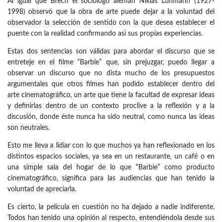
Al igual que Brech el sociólogo alemán Niklas Luhmann (1927-
1998) observó que la obra de arte puede dejar a la voluntad del
observador la selección de sentido con la que desea establecer el
puente con la realidad confirmando así sus propias experiencias.
Estas dos sentencias son válidas para abordar el discurso que se
entreteje en el filme “Barbie” que, sin prejuzgar, puedo llegar a
observar un discurso que no dista mucho de los presupuestos
argumentales que otros filmes han podido establecer dentro del
arte cinematográfico, un arte que tiene la facultad de expresar ideas
y definirlas dentro de un contexto proclive a la reflexión y a la
discusión, donde éste nunca ha sido neutral, como nunca las ideas
son neutrales.
Esto me lleva a lidiar con lo que muchos ya han reflexionado en los
distintos espacios sociales, ya sea en un restaurante, un café o en
una simple sala del hogar de lo que “Barbie” como producto
cinematográfico, significa para las audiencias que han tenido la
voluntad de apreciarla.
Es cierto, la película en cuestión no ha dejado a nadie indiferente.
Todos han tenido una opinión al respecto, entendiéndola desde sus