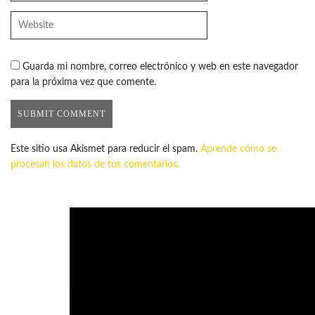
Guarda mi nombre, correo electrónico y web en este navegador
para la próxima vez que comente.
Este sitio usa Akismet para reducir el spam.
Aprende cómo se
procesan los datos de tus comentarios.