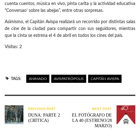
cuenta cuentos, música en vivo, pinta carita y la actividad educativa
“Conversao’ sobre las abejas”, entre otras sorpresas.
Asimismo, el Capitán Avispa realizará un recorrido por distintas salas
de cine de la ciudad para compartir con sus seguidores, mientras
que la cinta se estrena el 4 de abril en todos los cines del país.
Visitas: 2
TAGS:
ANIMADO
AVISPATRÓPOLIS
CAPITÁN AVISPA
PREVIOUS POST
NEXT POST
DUNA: PARTE 2
EL FOTÓGRAFO DE
(CRÍTICA)
LA 40 (ESTRENO/28
MARZO)