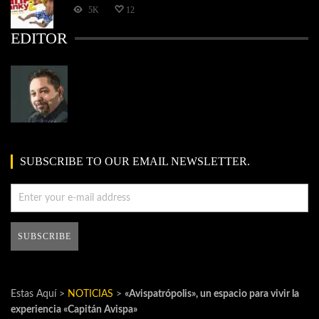
5K
12
EDITOR
SUBSCRIBE TO OUR EMAIL NEWSLETTER.
Estas Aquí >
NOTICIAS
>
«Avispatrópolis», un espacio para vivir la
experiencia «Capitán Avispa»