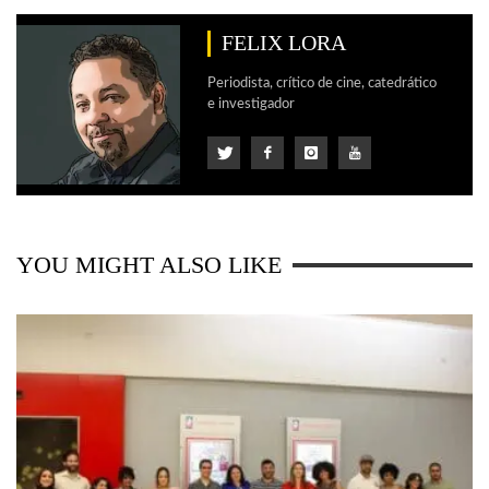
FELIX LORA
Periodista, crítico de cine, catedrático
e investigador
YOU MIGHT ALSO LIKE