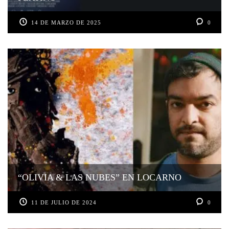
14 DE MARZO DE 2025
0
“OLIVIA & LAS NUBES” EN LOCARNO
11 DE JULIO DE 2024
0