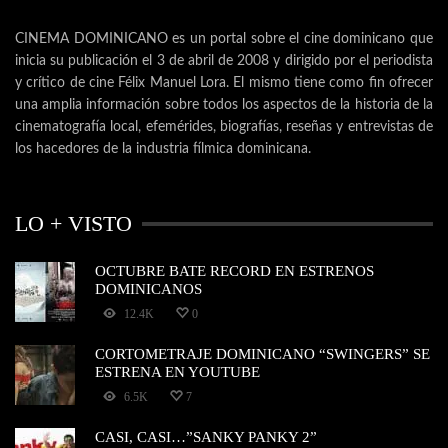
CINEMA DOMINICANO es un portal sobre el cine dominicano que
inicia su publicación el 3 de abril de 2008 y dirigido por el periodista
y crítico de cine Félix Manuel Lora. El mismo tiene como fin ofrecer
una amplia información sobre todos los aspectos de la historia de la
cinematografía local, efemérides, biografías, reseñas y entrevistas de
los hacedores de la industria fílmica dominicana.
LO + VISTO
OCTUBRE BATE RECORD EN ESTRENOS
DOMINICANOS
12.4K
0
CORTOMETRAJE DOMINICANO “SWINGERS” SE
ESTRENA EN YOUTUBE
6.5K
7
CASI, CASI…”SANKY PANKY 2”