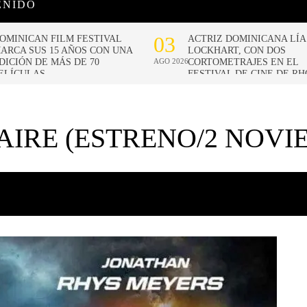
ENIDO
AIRE (ESTRENO/2 NOVI