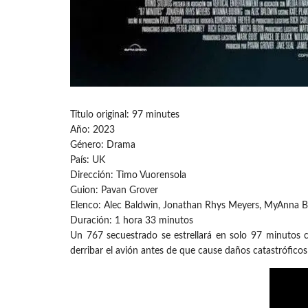
Título original: 97 minutes
Año: 2023
Género: Drama
País: UK
Dirección: Timo Vuorensola
Guion: Pavan Grover
Elenco: Alec Baldwin, Jonathan Rhys Meyers, MyAnna Bu
Duración: 1 hora 33 minutos
Un 767 secuestrado se estrellará en solo 97 minutos c
derribar el avión antes de que cause daños catastróficos 