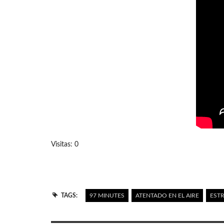
Visitas: 0
TAGS:
97 MINUTES
ATENTADO EN EL AIRE
EST