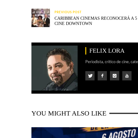
PREVIOUS POST
CARIBBEAN CINEMAS RECONOCERÁ A 5 
CINE DOWNTOWN
FELIX LORA
Periodista, crítico de cine, cat
YOU MIGHT ALSO LIKE