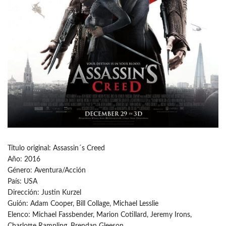
Título original: Assassin´s Creed
Año: 2016
Género: Aventura/Acción
País: USA
Dirección: Justin Kurzel
Guión: Adam Cooper, Bill Collage, Michael Lesslie
Elenco: Michael Fassbender, Marion Cotillard, Jeremy Irons,
Charlotte Rampling, Brendan Gleeson