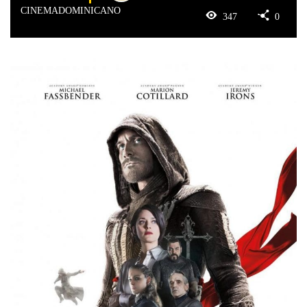
CINEMADOMINICANO
347
0