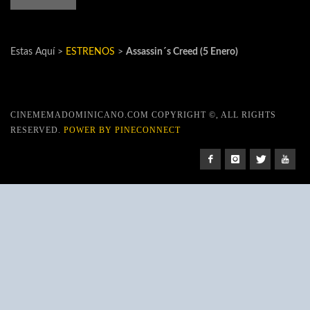
Estas Aquí >
ESTRENOS
>
Assassin´s Creed (5 Enero)
CINEMEMADOMINICANO.COM COPYRIGHT ©, ALL RIGHTS
RESERVED.
POWER BY PINECONNECT