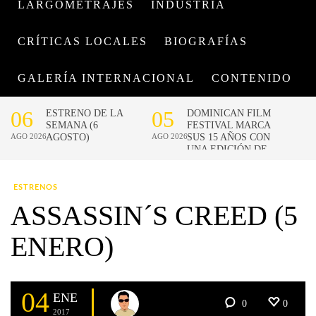
LARGOMETRAJES
INDUSTRIA
CRÍTICAS LOCALES
BIOGRAFÍAS
GALERÍA INTERNACIONAL
CONTENIDO
ESTRENOS
ASSASSIN´S CREED (5
ENERO)
04
ENE
0
0
2017