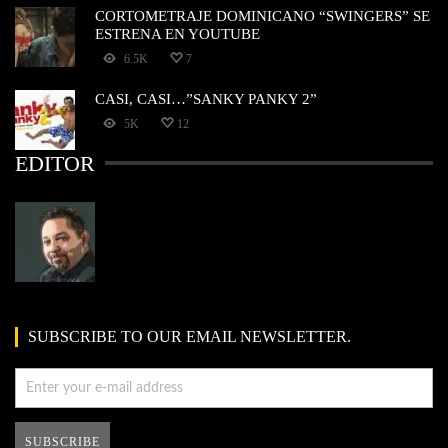
CORTOMETRAJE DOMINICANO “SWINGERS” SE
ESTRENA EN YOUTUBE
6.5K
7
CASI, CASI…”SANKY PANKY 2”
5K
12
EDITOR
SUBSCRIBE TO OUR EMAIL NEWSLETTER.