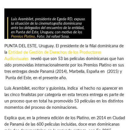
Luis Arambilet, presidente de Egeda RD, expuso
la situación de la cinematografía dominicana
ante los delegados del encuentro de la entidad,
en Punta del Este, Uruguay, con motivo de los
Premios Platino
. Foto: Jsé rafael Sosa.
PUNTA DEL ESTE, Uruguay. El presidente de la filial dominicana de
la
Entidad de Gestión de Derechos de los Productores
Audiovisuales
reveló que son 53 las películas dominicanas que han
sido promovidas internacionalmente por los Premios Platino en sus
tres entregas desde Panamá (2014), Marbella, España en (2015) y
Punta del Este, en el presente año.
Luis Arambilet, escritor y guionista, indica el hecho no aparecer en
las cinco finalistas por categoría en esta tercera entrega es parte de
un proceso que en total ha promovido 53 películas en los distintos
momentos del proceso de nominaciones.
Explica que, en la primera edición de los Platino, en 2014 en Ciudad
de Panamá de las 600 películas incluidas, doce eran dominicanas