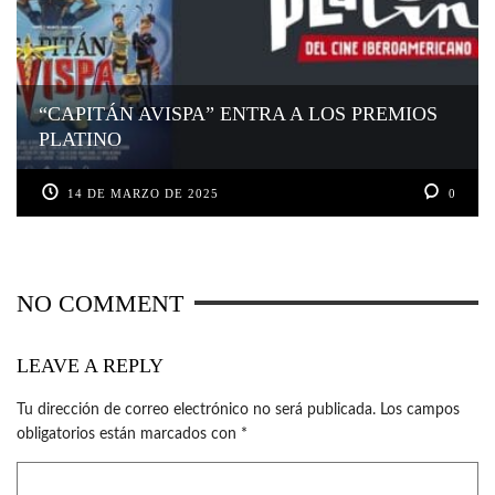
“CAPITÁN AVISPA” ENTRA A LOS PREMIOS
PLATINO
14 DE MARZO DE 2025
0
NO COMMENT
LEAVE A REPLY
Tu dirección de correo electrónico no será publicada.
Los campos
obligatorios están marcados con
*