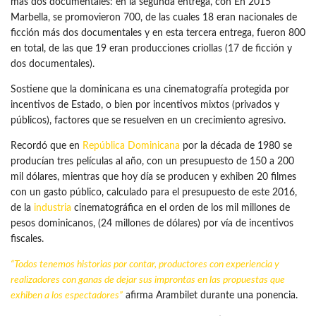
más dos documentales: en la segunda entrega, con En 2015
Marbella, se promovieron 700, de las cuales 18 eran nacionales de
ficción más dos documentales y en esta tercera entrega, fueron 800
en total, de las que 19 eran producciones criollas (17 de ficción y
dos documentales).
Sostiene que la dominicana es una cinematografía protegida por
incentivos de Estado, o bien por incentivos mixtos (privados y
públicos), factores que se resuelven en un crecimiento agresivo.
Recordó que en
República Dominicana
por la década de 1980 se
producían tres películas al año, con un presupuesto de 150 a 200
mil dólares, mientras que hoy día se producen y exhiben 20 filmes
con un gasto público, calculado para el presupuesto de este 2016,
de la
industria
cinematográfica en el orden de los mil millones de
pesos dominicanos, (24 millones de dólares) por vía de incentivos
fiscales.
“Todos tenemos historias por contar, productores con experiencia y
realizadores con ganas de dejar sus improntas en las propuestas que
exhiben a los espectadores”
afirma Arambilet durante una ponencia.