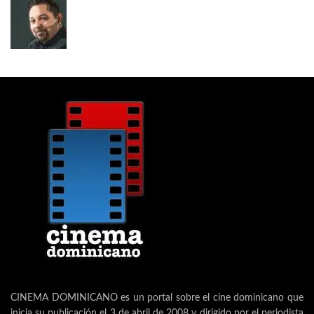
CINEMA DOMINICANO es un portal sobre el cine dominicano que
inicia su publicación el 3 de abril de 2008 y dirigido por el periodista