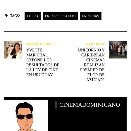
TAGS:
EGEDA
PREMIOS PLATINO
PRIMICIAS
PREVIOUS POST
NEXT POST
YVETTE
UNICORNIO Y
MARICHAL
CARIBBEAN
EXPONE LOS
CINEMAS
RESULTADOS DE
REALIZAN
LA LEY DE CINE
PREMIER DE
EN URUGUAY
"FLOR DE
AZÚCAR"
CINEMADOMINICANO