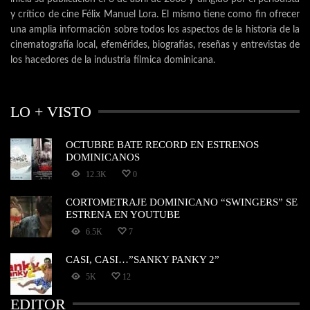
y crítico de cine Félix Manuel Lora. El mismo tiene como fin ofrecer
una amplia información sobre todos los aspectos de la historia de la
cinematografía local, efemérides, biografías, reseñas y entrevistas de
los hacedores de la industria fílmica dominicana.
LO + VISTO
OCTUBRE BATE RECORD EN ESTRENOS
DOMINICANOS
12.3K
0
CORTOMETRAJE DOMINICANO “SWINGERS” SE
ESTRENA EN YOUTUBE
6.5K
7
CASI, CASI…”SANKY PANKY 2”
5K
12
EDITOR