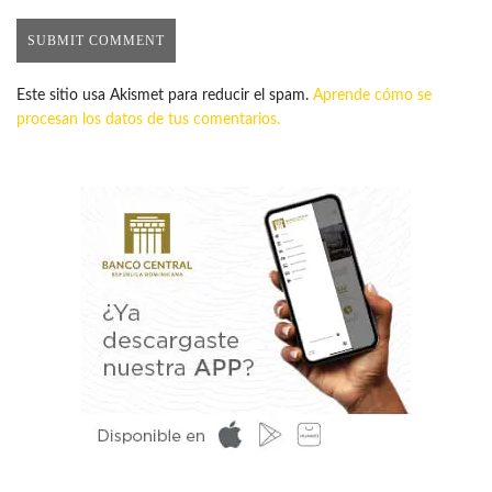
Este sitio usa Akismet para reducir el spam.
Aprende cómo se
procesan los datos de tus comentarios.