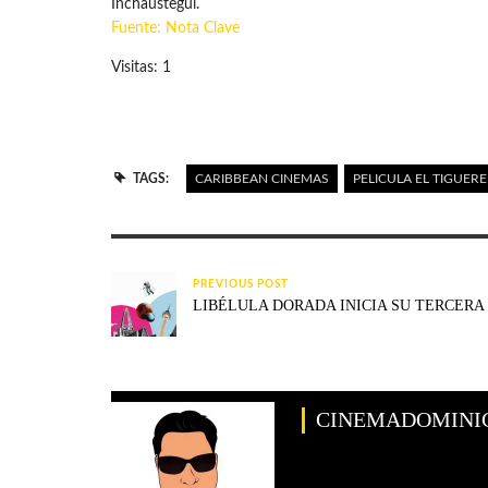
Incháustegui.
Fuente: Nota Clave
Visitas: 1
TAGS:
CARIBBEAN CINEMAS
PELICULA EL TIGUER
PREVIOUS POST
LIBÉLULA DORADA INICIA SU TERCERA
CINEMADOMINI