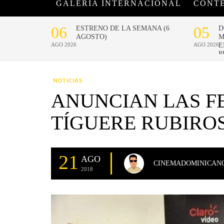
GALERÍA INTERNACIONAL
CONT
NOTICIAS
ANUNCIAN LAS FE
TÍGUERE RUBIRO
21
AGO
CINEMADOMINICAN
2018