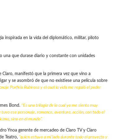
nspirada en la vida del diplomático, militar, piloto
zo una que durase diario y constante con unidades
e Claro, manifestó que la primera vez que vino a
gar y se asombró de que no existiese una película sobre
naje Porfirio Rubirosa y el cual la vida me regaló el poder
 James Bond.
“Es una trilogía de la cual yo me siento muy
e tuvo ese personaje, romance, aventura, acción, con todo el
cana, sino en el mundo”.
Pedro Ynoa gerente de mercadeo de Claro TV y Claro
de Teatro,
“quien estuvo a mi lado durante todo el proyecto y