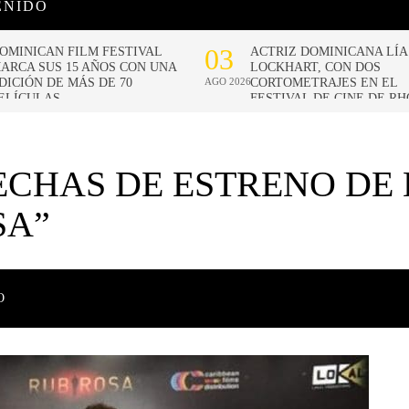
ENIDO
CHAS DE ESTRENO DE L
SA”
O