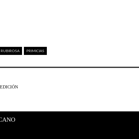
E RUBIROSA
PRIMICIAS
 EDICIÓN
CANO