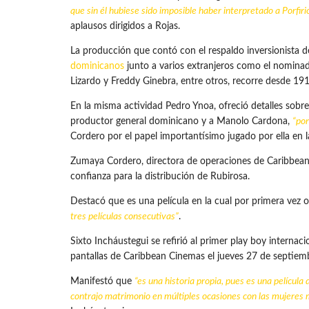
que sin él hubiese sido imposible haber interpretado a Porfi
aplausos dirigidos a Rojas.
La producción que contó con el respaldo inversionista d
dominicanos
junto a varios extranjeros como el nominado
Lizardo y Freddy Ginebra, entre otros, recorre desde 19
En la misma actividad Pedro Ynoa, ofreció detalles sobre 
productor general dominicano y a Manolo Cardona,
“por
Cordero por el papel importantísimo jugado por ella en la
Zumaya Cordero, directora de operaciones de Caribbean
confianza para la distribución de Rubirosa.
Destacó que es una película en la cual por primera vez 
tres películas consecutivas”
.
Sixto Incháustegui se refirió al primer play boy internac
pantallas de Caribbean Cinemas el jueves 27 de septiem
Manifestó que
“es una historia propia, pues es una película 
contrajo matrimonio en múltiples ocasiones con las mujeres má