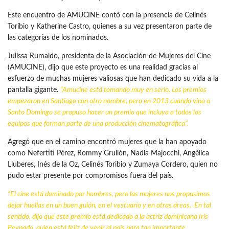
Este encuentro de AMUCINE contó con la presencia de Celinés
Toribio y Katherine Castro, quienes a su vez presentaron parte de
las categorías de los nominados.
Julissa Rumaldo, presidenta de la Asociación de Mujeres del Cine
(AMUCINE), dijo que este proyecto es una realidad gracias al
esfuerzo de muchas mujeres valiosas que han dedicado su vida a la
pantalla gigante.
“Amucine está tomando muy en serio. Los premios
empezaron en Santiago con otro nombre, pero en 2013 cuando vino a
Santo Domingo se propuso hacer un premio que incluya a todos los
equipos que forman parte de una producción cinematográfica”.
Agregó que en el camino encontró mujeres que la han apoyado
como Nefertiti Pérez, Rommy Grullón, Nadia Majocchi, Angélica
Lluberes, Inés de la Oz, Celinés Toribio y Zumaya Cordero, quien no
pudo estar presente por compromisos fuera del país.
“El cine está dominado por hombres, pero las mujeres nos propusimos
dejar huellas en un buen guión, en el vestuario y en otras áreas. En tal
sentido, dijo que este premio está dedicado a la
actriz dominicana
Iris
Peynado, quien está feliz de venir al país para tan importante