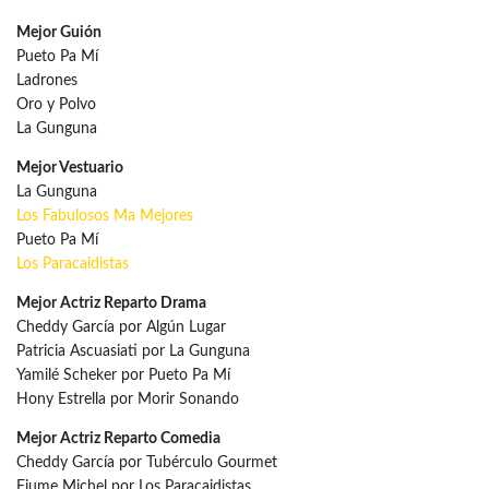
Mejor Guión
Pueto Pa Mí
Ladrones
Oro y Polvo
La Gunguna
Mejor Vestuario
La Gunguna
Los Fabulosos Ma Mejores
Pueto Pa Mí
Los Paracaidistas
Mejor Actriz Reparto Drama
Cheddy García por Algún Lugar
Patricia Ascuasiati por La Gunguna
Yamilé Scheker por Pueto Pa Mí
Hony Estrella por Morir Sonando
Mejor Actriz Reparto Comedia
Cheddy García por Tubérculo Gourmet
Fiume Michel por Los Paracaidistas