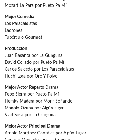
Mozart La Para por Pueto Pa Mí
Mejor Comedia
Los Paracaidistas
Ladrones
Tubérculo Gourmet
Producción
Juan Basanta por La Gunguna
David Collado por Pueto Pa Mí
Carlos Salcedo por Los Paracaidistas
Huchi Lora por Oro Y Polvo
Mejor Actor Reparto Drama
Pepe Sierra por Pueto Pa Mí
Hemky Madera por Morir Soñando
Manolo Ozuna por Algún lugar
Vlad Sosa por La Gunguna
Mejor Actor Principal Drama
Arnold Martínez González por Algún Lugar
Gerardo Mercedes por La Gunguna