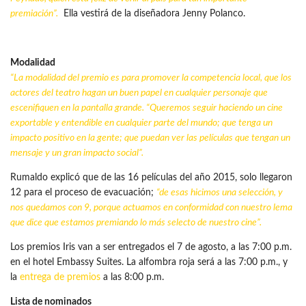
premiación”.
Ella vestirá de la diseñadora Jenny Polanco.
Modalidad
“La modalidad del premio es para promover la competencia local, que los
actores del teatro hagan un buen papel en cualquier personaje que
escenifiquen en la pantalla grande. “Queremos seguir haciendo un cine
exportable y entendible en cualquier parte del mundo; que tenga un
impacto positivo en la gente; que puedan ver las películas que tengan un
mensaje y un gran impacto social”.
Rumaldo explicó que de las 16 películas del año 2015, solo llegaron
12 para el proceso de evacuación;
“de esas hicimos una selección, y
nos quedamos con 9, porque actuamos en conformidad con nuestro lema
que dice que estamos premiando lo más selecto de nuestro cine”.
Los premios Iris van a ser entregados el 7 de agosto, a las 7:00 p.m.
en el hotel Embassy Suites. La alfombra roja será a las 7:00 p.m., y
la
entrega de premios
a las 8:00 p.m.
Lista de nominados