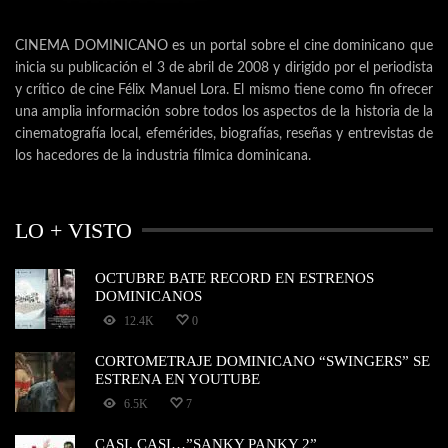
CINEMA DOMINICANO es un portal sobre el cine dominicano que
inicia su publicación el 3 de abril de 2008 y dirigido por el periodista
y crítico de cine Félix Manuel Lora. El mismo tiene como fin ofrecer
una amplia información sobre todos los aspectos de la historia de la
cinematografía local, efemérides, biografías, reseñas y entrevistas de
los hacedores de la industria fílmica dominicana.
LO + VISTO
OCTUBRE BATE RECORD EN ESTRENOS
DOMINICANOS
12.4K
0
CORTOMETRAJE DOMINICANO “SWINGERS” SE
ESTRENA EN YOUTUBE
6.5K
7
CASI, CASI…”SANKY PANKY 2”