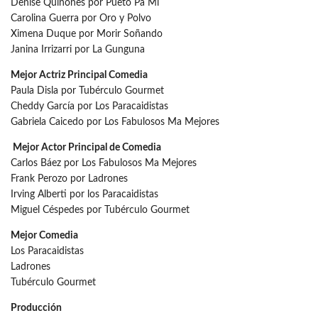
Denise Quiñones por Pueto Pa Mí
Carolina Guerra por Oro y Polvo
Ximena Duque por Morir Soñando
Janina Irrizarri por La Gunguna
Mejor Actriz Principal Comedia
Paula Disla por Tubérculo Gourmet
Cheddy García por Los Paracaidistas
Gabriela Caicedo por Los Fabulosos Ma Mejores
Mejor Actor Principal de Comedia
Carlos Báez por Los Fabulosos Ma Mejores
Frank Perozo por Ladrones
Irving Alberti por los Paracaidistas
Miguel Céspedes por Tubérculo Gourmet
Mejor Comedia
Los Paracaidistas
Ladrones
Tubérculo Gourmet
Producción