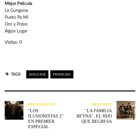
Mejor Película
La Gunguna
Pueto Pa Mí
Oro y Polvo
Algún Lugar
Visitas: 0
TAGS:
AMUCINE
PRIMICIAS
PREVIOUS POST
NEXT POST
“LOS
"LA FAMILIA
ILUSIONISTAS 2”
REYNA", EL HIJO
EN PREMIER
QUE REGRESA
ESPECIAL