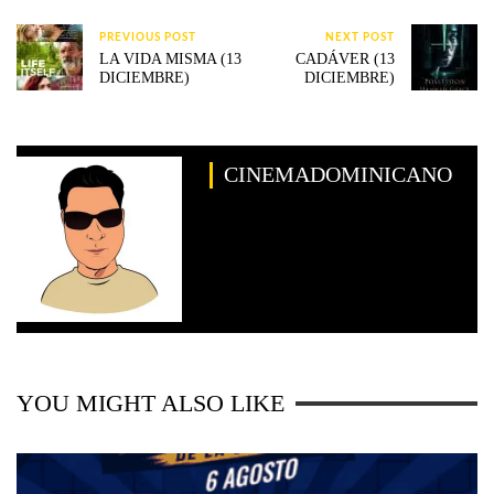
PREVIOUS POST
NEXT POST
LA VIDA MISMA (13
CADÁVER (13
DICIEMBRE)
DICIEMBRE)
CINEMADOMINICANO
YOU MIGHT ALSO LIKE