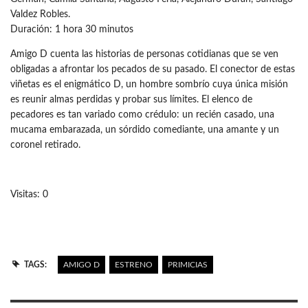
Valdez Robles.
Duración: 1 hora 30 minutos
Amigo D cuenta las historias de personas cotidianas que se ven
obligadas a afrontar los pecados de su pasado. El conector de estas
viñetas es el enigmático D, un hombre sombrío cuya única misión
es reunir almas perdidas y probar sus límites. El elenco de
pecadores es tan variado como crédulo: un recién casado, una
mucama embarazada, un sórdido comediante, una amante y un
coronel retirado.
Visitas: 0
TAGS:
AMIGO D
ESTRENO
PRIMICIAS