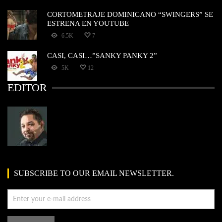
CORTOMETRAJE DOMINICANO “SWINGERS” SE
ESTRENA EN YOUTUBE
6.5K
7
CASI, CASI…”SANKY PANKY 2”
5K
12
EDITOR
SUBSCRIBE TO OUR EMAIL NEWSLETTER.