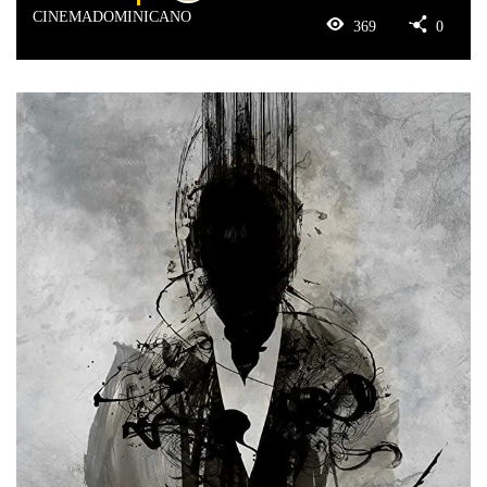
CINEMADOMINICANO
369
0