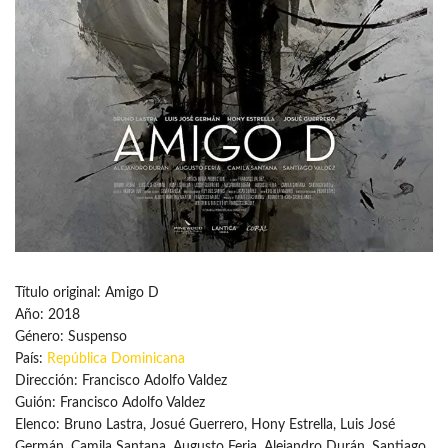
Título original: Amigo D
Año: 2018
Género: Suspenso
País:
República Dominicana
Dirección: Francisco Adolfo Valdez
Guión: Francisco Adolfo Valdez
Elenco: Bruno Lastra, Josué Guerrero, Hony Estrella, Luis José
Germán, Camila Santana, Augusto Feria, Alejandro Durán, Santiago