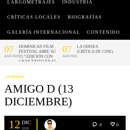
LARGOMETRAJES
INDUSTRIA
CRÍTICAS LOCALES
BIOGRAFÍAS
GALERÍA INTERNACIONAL
CONTENIDO
ESTRENOS
AMIGO D (13
DICIEMBRE)
12
DIC
0
0
2018