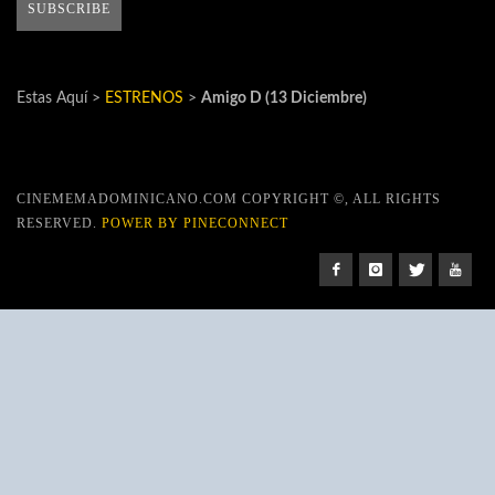
Estas Aquí >
ESTRENOS
>
Amigo D (13 Diciembre)
CINEMEMADOMINICANO.COM COPYRIGHT ©, ALL RIGHTS
RESERVED.
POWER BY PINECONNECT