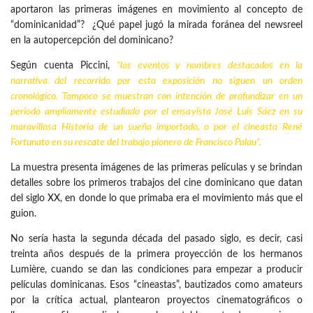
aportaron las primeras imágenes en movimiento al concepto de
“dominicanidad”? ¿Qué papel jugó la mirada foránea del newsreel
en la autopercepción del dominicano?
Según cuenta Piccini,
“los eventos y nombres destacados en la
narrativa del recorrido por esta exposición no siguen un orden
cronológico. Tampoco se muestran con intención de profundizar en un
periodo ampliamente estudiado por el ensayista José Luis Sáez en su
maravillosa
Historia de un sueño importado
, o por el cineasta René
Fortunato en su rescate del trabajo pionero de
Francisco Palau
”.
La muestra presenta imágenes de las primeras películas y se brindan
detalles sobre los primeros trabajos del cine dominicano que datan
del siglo XX, en donde lo que primaba era el movimiento más que el
guion.
No sería hasta la segunda década del pasado siglo, es decir, casi
treinta años después de la primera proyección de los hermanos
Lumière, cuando se dan las condiciones para empezar a producir
películas dominicanas. Esos “cineastas”, bautizados como amateurs
por la crítica actual, plantearon proyectos cinematográficos o