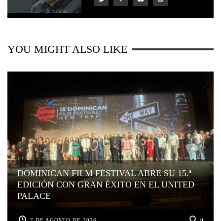
YOU MIGHT ALSO LIKE
DOMINICAN FILM FESTIVAL ABRE SU 15.ª
EDICIÓN CON GRAN ÉXITO EN EL UNITED
PALACE
7 DE AGOSTO DE 2026
0