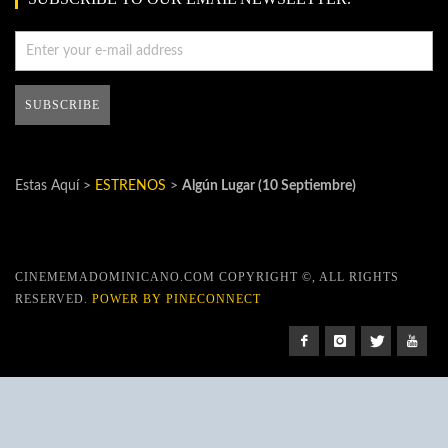
Estas Aquí >
ESTRENOS
>
Algún Lugar (10 Septiembre)
CINEMEMADOMINICANO.COM COPYRIGHT ©, ALL RIGHTS
RESERVED.
POWER BY PINECONNECT