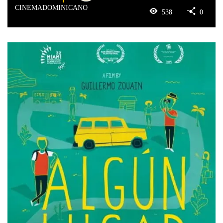
CINEMADOMINICANO
538
0