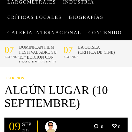
LARGOMETRAJES
INDUSTRIA
CRÍTICAS LOCALES
BIOGRAFÍAS
GALERÍA INTERNACIONAL
CONTENIDO
ESTRENOS
ALGÚN LUGAR (10
SEPTIEMBRE)
09
SEP
0
0
2015