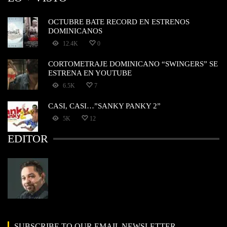
OCTUBRE BATE RECORD EN ESTRENOS
DOMINICANOS
12.4K
0
CORTOMETRAJE DOMINICANO “SWINGERS” SE
ESTRENA EN YOUTUBE
6.5K
7
CASI, CASI…”SANKY PANKY 2”
5K
12
EDITOR
SUBSCRIBE TO OUR EMAIL NEWSLETTER.