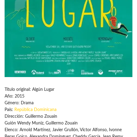
Título original: Algún Lugar
Año: 2015
Género: Drama
País:
República Dominicana
Dirección: Guillermo Zouain
Guión Wendy Muniz, Guillermo Zouain
Elenco: Arnold Martínez, Javier Grullón, Víctor Alfonso, Ivonne
Beras Goico, Alexandra Domínguez, Cheddy García, Jean Remy