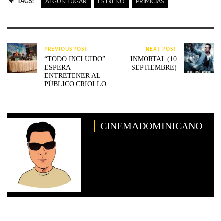
TAGS:
ALGUN LUGAR
ESTRENO
PRIMICIAS
PREVIOUS POST
NEXT POST
“TODO INCLUIDO”
INMORTAL (10
ESPERA
SEPTIEMBRE)
ENTRETENER AL
PÚBLICO CRIOLLO
CINEMADOMINICANO