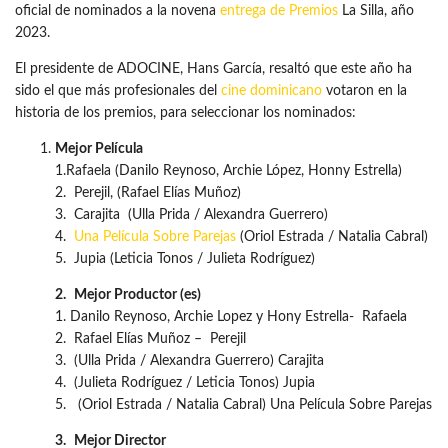
oficial de nominados a la novena
entrega de Premios
La Silla, año
2023.
El presidente de ADOCINE, Hans García, resaltó que este año ha
sido el que más profesionales del
cine dominicano
votaron en la
historia de los premios, para seleccionar los nominados:
Mejor Película
1.Rafaela (Danilo Reynoso, Archie López, Honny Estrella)
2. Perejil, (Rafael Elías Muñoz)
3. Carajita (Ulla Prida / Alexandra Guerrero)
4.
Una Película Sobre Parejas
(Oriol Estrada / Natalia Cabral)
5. Jupia (Leticia Tonos / Julieta Rodríguez)
2.
Mejor Productor (es)
1. Danilo Reynoso, Archie Lopez y Hony Estrella- Rafaela
2. Rafael Elías Muñoz – Perejil
3. (Ulla Prida / Alexandra Guerrero) Carajita
4. (Julieta Rodríguez / Leticia Tonos) Jupia
5. (Oriol Estrada / Natalia Cabral) Una Película Sobre Parejas
3.
Mejor Director