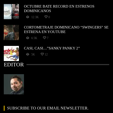
OCTUBRE BATE RECORD EN ESTRENOS
DOMINICANOS
12.3K
0
CORTOMETRAJE DOMINICANO “SWINGERS” SE
ESTRENA EN YOUTUBE
6.5K
7
CASI, CASI…”SANKY PANKY 2”
5K
12
EDITOR
SUBSCRIBE TO OUR EMAIL NEWSLETTER.