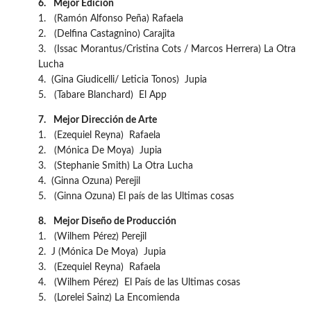
6.
Mejor Edición
1. (Ramón Alfonso Peña) Rafaela
2. (Delfina Castagnino) Carajita
3. (Issac Morantus/Cristina Cots / Marcos Herrera) La Otra
Lucha
4. (Gina Giudicelli/ Leticia Tonos) Jupia
5. (Tabare Blanchard) El App
7.
Mejor Dirección de Arte
1. (Ezequiel Reyna) Rafaela
2. (Mónica De Moya) Jupia
3. (Stephanie Smith) La Otra Lucha
4. (Ginna Ozuna) Perejil
5. (Ginna Ozuna) El país de las Ultimas cosas
8.
Mejor Diseño de Producción
1. (Wilhem Pérez) Perejil
2. J (Mónica De Moya) Jupia
3. (Ezequiel Reyna) Rafaela
4. (Wilhem Pérez) El País de las Ultimas cosas
5. (Lorelei Sainz) La Encomienda