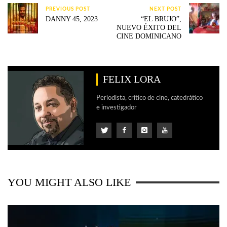
PREVIOUS POST
NEXT POST
DANNY 45, 2023
“EL BRUJO”,
NUEVO ÉXITO DEL
CINE DOMINICANO
FELIX LORA
Periodista, crítico de cine, catedrático
e investigador
YOU MIGHT ALSO LIKE