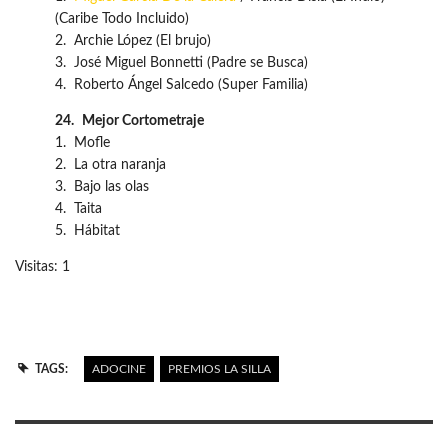
(Caribe Todo Incluido)
2. Archie López (El brujo)
3. José Miguel Bonnetti (Padre se Busca)
4. Roberto Ángel Salcedo (Super Familia)
24.
Mejor Cortometraje
1. Mofle
2. La otra naranja
3. Bajo las olas
4. Taita
5. Hábitat
Visitas: 1
TAGS:
ADOCINE
PREMIOS LA SILLA