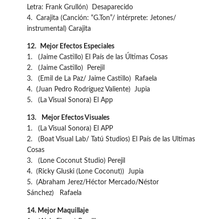
Letra: Frank Grullón) Desaparecido
4. Carajita (Canción: “G.Ton”/ intérprete: Jetones/
instrumental) Carajita
12.
Mejor Efectos Especiales
1. (Jaime Castillo) El País de las Últimas Cosas
2. (Jaime Castillo) Perejil
3. (Emil de La Paz/ Jaime Castillo) Rafaela
4. (Juan Pedro Rodríguez Valiente) Jupia
5. (La Visual Sonora) El App
13.
Mejor Efectos Visuales
1. (La Visual Sonora) El APP
2. (Boat Visual Lab/ Tatú Studios) El País de las Ultimas
Cosas
3. (Lone Coconut Studio) Perejil
4. (Ricky Gluski (Lone Coconut)) Jupia
5. (Abraham Jerez/Héctor Mercado/Néstor
Sánchez) Rafaela
14. Mejor Maquillaje