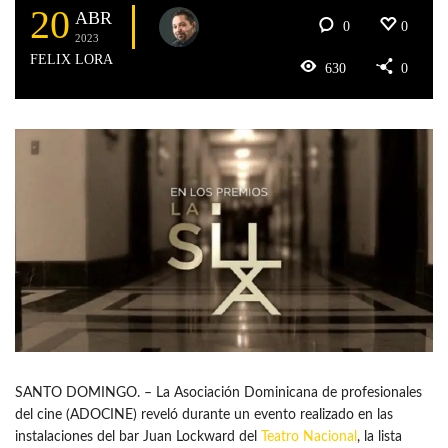
20
ABR
0
0
2023
FELIX LORA
630
0
SANTO DOMINGO. – La Asociación Dominicana de profesionales
del cine (ADOCINE) reveló durante un evento realizado en las
instalaciones del bar Juan Lockward del
Teatro Nacional
, la lista