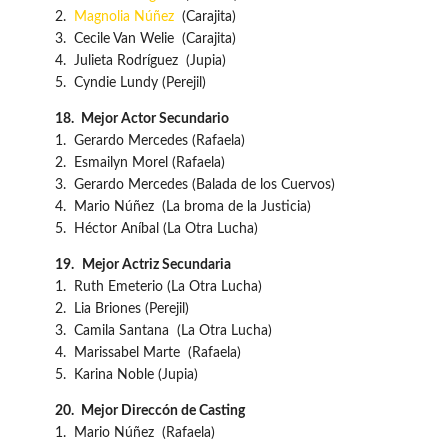
2.
Magnolia Núñez
(Carajita)
3. Cecile Van Welie (Carajita)
4. Julieta Rodríguez (Jupia)
5. Cyndie Lundy (Perejil)
18.
Mejor Actor Secundario
1. Gerardo Mercedes (Rafaela)
2. Esmailyn Morel (Rafaela)
3. Gerardo Mercedes (Balada de los Cuervos)
4. Mario Núñez (La broma de la Justicia)
5. Héctor Aníbal (La Otra Lucha)
19.
Mejor Actriz Secundaria
1. Ruth Emeterio (La Otra Lucha)
2. Lia Briones (Perejil)
3. Camila Santana (La Otra Lucha)
4. Marissabel Marte (Rafaela)
5. Karina Noble (Jupia)
20.
Mejor Direccón de Casting
1. Mario Núñez (Rafaela)