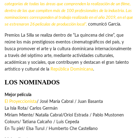
categorías de todas las áreas que comprenden la realización de un filme,
dentro de las que compiten más de 100 profesionales de la industria. Las
nominaciones corresponden al trabajo realizado en el año 2019, en el que
se estrenaron 26 películas de producción local”,
comunicó García.
Premios La Silla se realiza dentro de “La quincena del cine”, que
reúne los más prestigiosos eventos cinematográficos del país, y
busca promover el arte y la cultura dominicana internacionalmente
a través del séptimo arte, mediante actividades culturales,
académicas y sociales, que contribuyen y destacan el gran talento
artístico y cultural de la
República Dominicana
.
LOS NOMINADOS
Mejor película
El Proyeccionista
/ José María Cabral / Juan Basanta
La Isla Rota/ Carlos Germán
Miriam Miente/ Natalia Cabral/Oriol Estrada / Pablo Mustonen
Colours/ Tatiana Calcaño / Luis Cepeda
En Tu piel/ Elsa Turul / Humberto Che Castellano