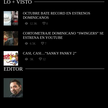
LO + VISTO
OCTUBRE BATE RECORD EN ESTRENOS
DOMINICANOS
12.3K
0
CORTOMETRAJE DOMINICANO “SWINGERS” SE
ESTRENA EN YOUTUBE
6.5K
7
CASI, CASI…”SANKY PANKY 2”
5K
12
EDITOR