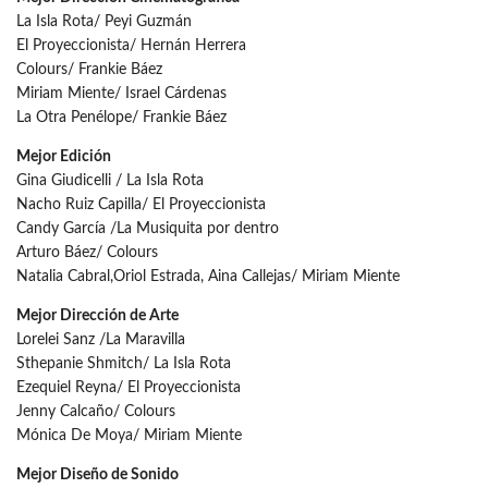
La Isla Rota/ Peyi Guzmán
El Proyeccionista/ Hernán Herrera
Colours/ Frankie Báez
Miriam Miente/ Israel Cárdenas
La Otra Penélope/ Frankie Báez
Mejor Edición
Gina Giudicelli / La Isla Rota
Nacho Ruiz Capilla/ El Proyeccionista
Candy García /La Musiquita por dentro
Arturo Báez/ Colours
Natalia Cabral,Oriol Estrada, Aina Callejas/ Miriam Miente
Mejor Dirección de Arte
Lorelei Sanz /La Maravilla
Sthepanie Shmitch/ La Isla Rota
Ezequiel Reyna/ El Proyeccionista
Jenny Calcaño/ Colours
Mónica De Moya/ Miriam Miente
Mejor Diseño de Sonido