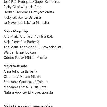
José Paúl Rodríguez/ Súper Bomberos
Ricky Glusky/ La Isla Rota
Hernan Herrera/ El Proyeccionista
Ricky Glusky/ La Barbería
La Nave Post Lab/ La Maravilla
Mejor Maquillaje
Ana María Andrikson/ La Isla Rota
Aleja Flores/ La Barbería
Ana María Andrikson/ El Proyeccionista
Warden Brea/ Colours
Odette Pedié/ Miriam Miente
Mejor Vestuario
Alina Julia/ La Barbería
Gina Terc/ Miriam Miente
Stephanie Gautreaux/ Colours
Meridania Pérez/ La Isla Rota
Natalia Aponte/ El Proyeccionista
Mejor Dirección Cinematográfica