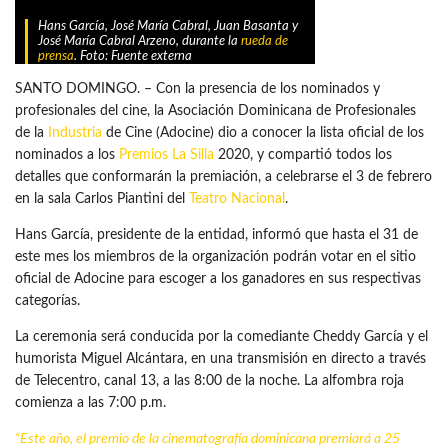
Hans García, José María Cabral, Juan Basanta y
José María Cabral Arzeno, durante la
rueda de
prensa
. Foto: Fuente externa
SANTO DOMINGO. – Con la presencia de los nominados y
profesionales del cine, la Asociación Dominicana de Profesionales
de la
Industria
de Cine (Adocine) dio a conocer la lista oficial de los
nominados a los
Premios La Silla
2020, y compartió todos los
detalles que conformarán la premiación, a celebrarse el 3 de febrero
en la sala Carlos Piantini del
Teatro Nacional
.
Hans García, presidente de la entidad, informó que hasta el 31 de
este mes los miembros de la organización podrán votar en el sitio
oficial de Adocine para escoger a los ganadores en sus respectivas
categorías.
La ceremonia será conducida por la comediante Cheddy García y el
humorista Miguel Alcántara, en una transmisión en directo a través
de Telecentro, canal 13, a las 8:00 de la noche. La alfombra roja
comienza a las 7:00 p.m.
“Este año, el premio de la cinematografía dominicana premiará a 25