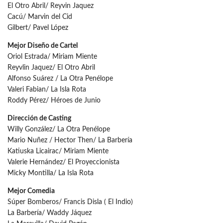
El Otro Abril/ Reyvin Jaquez
Cacú/ Marvin del Cid
Gilbert/ Pavel López
Mejor Diseño de Cartel
Oriol Estrada/ Miriam Miente
Reyvlin Jaquez/ El Otro Abril
Alfonso Suárez / La Otra Penélope
Valeri Fabian/ La Isla Rota
Roddy Pérez/ Héroes de Junio
Dirección de Casting
Willy González/ La Otra Penélope
Mario Nuñez / Hector Then/ La Barbería
Katiuska Licairac/ Miriam Miente
Valerie Hernández/ El Proyeccionista
Micky Montilla/ La Isla Rota
Mejor Comedia
Súper Bomberos/ Francis Disla ( El Indio)
La Barbería/ Waddy Jáquez