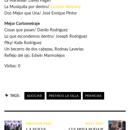
La Maravilla/ David Pagán
La Musiquita por dentro/
Ernesto Alemany
Dos Mejor que Una/ José Enrique Pintor
Mejor Cortometraje
Cosas que pasan/ Danilo Rodríguez
Lo que escondemos dentro/ Joseph Rodríguez
Piky/ Kaila Rodríguez
Un becerro de dos cabezas, Rodnay Laverías
Reflejo del ojo, Edwin Marmolejos
Visitas: 0
TAGS:
ADOCINE
PREMIOS LA SILLA
PRIMICIAS
PREVIOUS POST
NEXT POST
LA NUEVA
CULMINA RODAJE