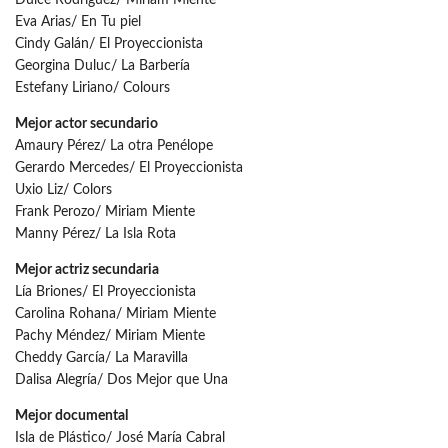
Dulce Rodríguez/ Miriam Miente
Eva Arias/ En Tu piel
Cindy Galán/ El Proyeccionista
Georgina Duluc/ La Barbería
Estefany Liriano/ Colours
Mejor actor secundario
Amaury Pérez/ La otra Penélope
Gerardo Mercedes/ El Proyeccionista
Uxio Liz/ Colors
Frank Perozo/ Miriam Miente
Manny Pérez/ La Isla Rota
Mejor actriz secundaria
Lía Briones/ El Proyeccionista
Carolina Rohana/ Miriam Miente
Pachy Méndez/ Miriam Miente
Cheddy García/ La Maravilla
Dalisa Alegría/ Dos Mejor que Una
Mejor documental
Isla de Plástico/ José María Cabral