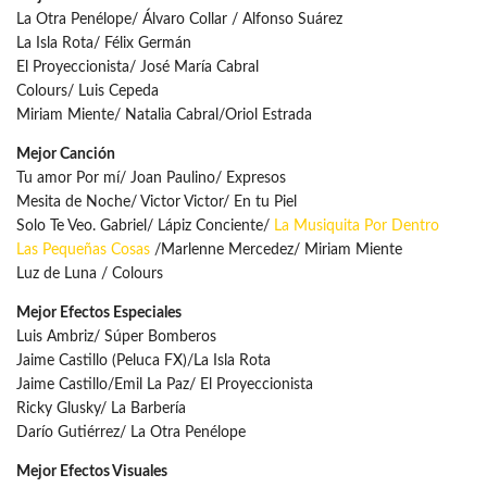
La Otra Penélope/ Álvaro Collar / Alfonso Suárez
La Isla Rota/ Félix Germán
El Proyeccionista/ José María Cabral
Colours/ Luis Cepeda
Miriam Miente/ Natalia Cabral/Oriol Estrada
Mejor Canción
Tu amor Por mí/ Joan Paulino/ Expresos
Mesita de Noche/ Victor Victor/ En tu Piel
Solo Te Veo. Gabriel/ Lápiz Conciente/
La Musiquita Por Dentro
Las Pequeñas Cosas
/Marlenne Mercedez/ Miriam Miente
Luz de Luna / Colours
Mejor Efectos Especiales
Luis Ambriz/ Súper Bomberos
Jaime Castillo (Peluca FX)/La Isla Rota
Jaime Castillo/Emil La Paz/ El Proyeccionista
Ricky Glusky/ La Barbería
Darío Gutiérrez/ La Otra Penélope
Mejor Efectos Visuales