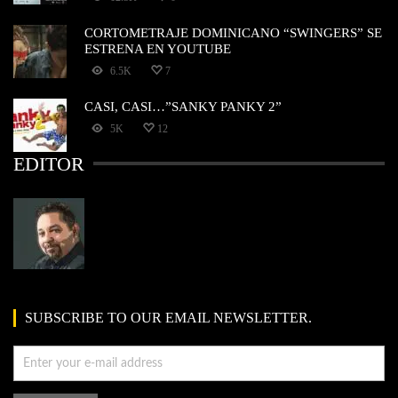
CORTOMETRAJE DOMINICANO “SWINGERS” SE
ESTRENA EN YOUTUBE
6.5K
7
CASI, CASI…”SANKY PANKY 2”
5K
12
EDITOR
SUBSCRIBE TO OUR EMAIL NEWSLETTER.