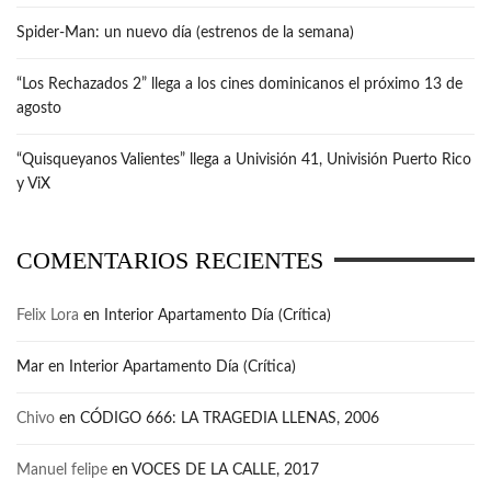
Spider-Man: un nuevo día (estrenos de la semana)
“Los Rechazados 2” llega a los cines dominicanos el próximo 13 de
agosto
“Quisqueyanos Valientes” llega a Univisión 41, Univisión Puerto Rico
y ViX
COMENTARIOS RECIENTES
Felix Lora
en
Interior Apartamento Día (Crítica)
Mar
en
Interior Apartamento Día (Crítica)
Chivo
en
CÓDIGO 666: LA TRAGEDIA LLENAS, 2006
Manuel felipe
en
VOCES DE LA CALLE, 2017