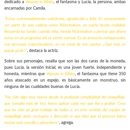
dedicado a
Woman in White
, el fantasma y Lucía, la persona, ambas
encarnadas por Camila.
“Estoy extremadamente satisfecha, agradecida y feliz. Es emocionante
ser parte de una cadena como Nickelodeon, un sueño hecho realidad.
Recuerdo las tardes cuando niña, viendo Nickelodeon y pensar que ahora
estoy en un programa ahí se siente surreal. Es un proyecto enriquecedor,
con personas espectaculares, en un canal de mis sueños. ¿Qué más se
puede pedir?”
, destaca la actriz.
Sobre sus personajes, resalta que son las dos caras de la moneda,
pues Lucía, la versión inicial, es una joven fuerte, independiente y
honesta, mientras que
Woman in White
, el fantasma que tiene 350
años atascado en un espejo, es básicamente un monstruo, sin
ninguna de las cualidades buenas de Lucía.
“Ha sido algo muy nuevo desde la profunda complejidad del maquillaje,
que tomaba más de tres horas aplicar cada vez que iba a grabar. Creo
que ha sido un gran trabajo de todos y, en este sentido del equipo de
maquillaje, pelo, vestuario y dirección lo que hizo que el proceso fuera
mucho más sencillo y placentero”
, agrega.