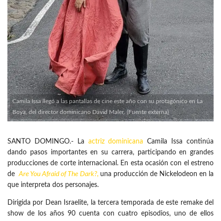
Camila Issa llegó a las pantallas de cine este año con su protagónico en La
Boya, del director dominicano David Maler. (Fuente externa)
SANTO DOMINGO.- La
actriz dominicana
Camila Issa continúa
dando pasos importantes en su carrera, participando en grandes
producciones de corte internacional. En esta ocasión con el estreno
de
Are You Afraid of The Dark?
,
una producción de Nickelodeon en la
que interpreta dos personajes.
Dirigida por Dean Israelite, la tercera temporada de este remake del
show de los años 90 cuenta con cuatro episodios, uno de ellos