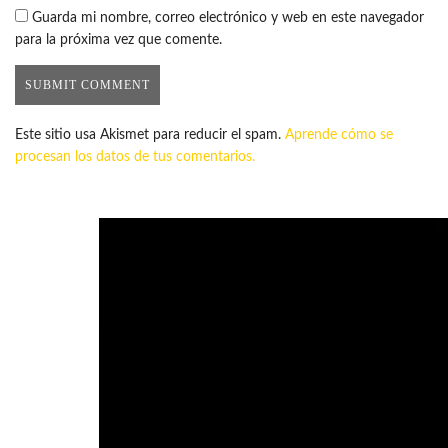
Guarda mi nombre, correo electrónico y web en este navegador
para la próxima vez que comente.
Este sitio usa Akismet para reducir el spam.
Aprende cómo se
procesan los datos de tus comentarios.