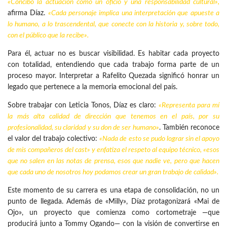
«Concibo la actuación como un oficio y una responsabilidad cultural»,
afirma Díaz.
«Cada personaje implica una interpretación que apueste a
lo humano, a lo trascendental, que conecte con la historia y, sobre todo,
con el público que la recibe».
Para él, actuar no es buscar visibilidad. Es habitar cada proyecto
con totalidad, entendiendo que cada trabajo forma parte de un
proceso mayor. Interpretar a Rafelito Quezada significó honrar un
legado que pertenece a la memoria emocional del país.
Sobre trabajar con Leticia Tonos, Díaz es claro:
«Representa para mí
la más alta calidad de dirección que tenemos en el país, por su
profesionalidad, su claridad y su don de ser humano»
. También reconoce
el valor del trabajo colectivo:
«Nada de esto se pudo lograr sin el apoyo
de mis compañeros del cast» y enfatiza el respeto al equipo técnico, «esos
que no salen en las notas de prensa, esos que nadie ve, pero que hacen
que cada uno de nosotros hoy podamos crear un gran trabajo de calidad».
Este momento de su carrera es una etapa de consolidación, no un
punto de llegada. Además de «Milly», Díaz protagonizará «Mai de
Ojo», un proyecto que comienza como cortometraje —que
producirá junto a Tommy Ogando— con la visión de convertirse en