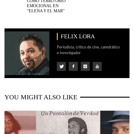
COMO TERRITORIO
EMOCIONAL EN
“ELENA Y EL MAR”
FELIX LORA
Periodista, crítico de cine, catedrático
e investigador
YOU MIGHT ALSO LIKE