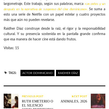
largometraje. Este trabajo, según sus palabras, marca
«un antes y un
después en la narrativa de suspenso del
cine dominicano
».
Se suma a
esto una serie de Netflix con un papel estelar y cuatro proyectos
más que aún no pueden revelarse.
Raidher Díaz construye desde la raíz, el rigor y la responsabilidad
cultural. Y su presencia sostenida en la pantalla grande confirma
que esa manera de hacer cine está dando frutos.
Visitas: 15
TAGS:
ACTOR DOMINICANO
RAIDHER DÍAZ
PREVIOUS POST
NEXT POST
RUTH EMETERIO O
ANIMALES, 2026
EL SILENCIO