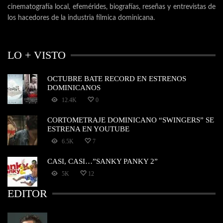
cinematografía local, efemérides, biografías, reseñas y entrevistas de
los hacedores de la industria fílmica dominicana.
LO + VISTO
OCTUBRE BATE RECORD EN ESTRENOS
DOMINICANOS
12.4K
0
CORTOMETRAJE DOMINICANO “SWINGERS” SE
ESTRENA EN YOUTUBE
6.5K
7
CASI, CASI…”SANKY PANKY 2”
5K
12
EDITOR