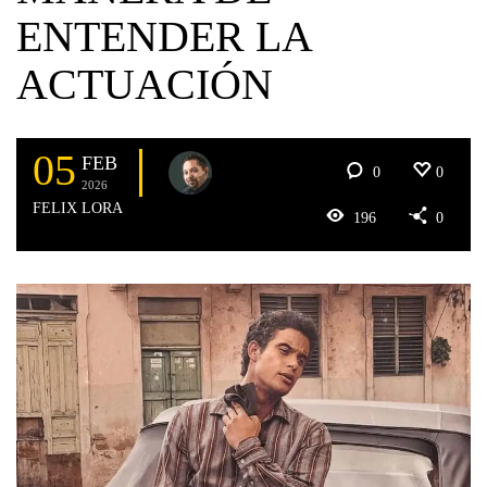
ENTENDER LA
ACTUACIÓN
05
FEB
0
0
2026
FELIX LORA
196
0