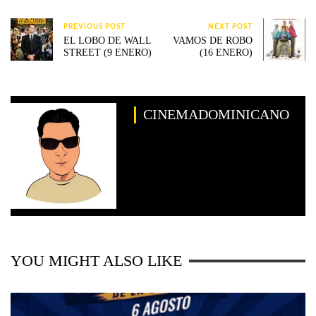
PREVIOUS POST
NEXT POST
EL LOBO DE WALL
VAMOS DE ROBO
STREET (9 ENERO)
(16 ENERO)
CINEMADOMINICANO
YOU MIGHT ALSO LIKE