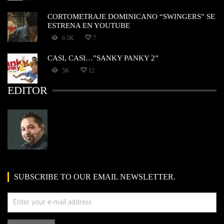
CORTOMETRAJE DOMINICANO “SWINGERS” SE
ESTRENA EN YOUTUBE
6.5K
7
CASI, CASI…”SANKY PANKY 2”
5K
12
EDITOR
SUBSCRIBE TO OUR EMAIL NEWSLETTER.