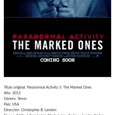
Título original: Paranormal Activity 5: The Marked Ones
Año: 2013
Género: Terror
País: USA
Dirección: Christopher B. Landon