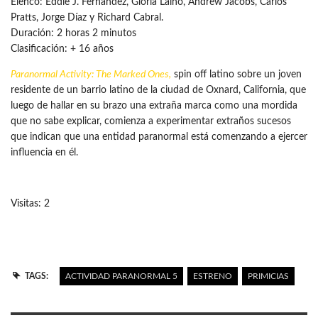
Elenco: Eddie J. Fernández, Gloria Laino, Andrew Jacobs, Carlos
Pratts, Jorge Díaz y Richard Cabral.
Duración: 2 horas 2 minutos
Clasificación: + 16 años
Paranormal Activity: The Marked Ones,
spin off latino sobre un joven
residente de un barrio latino de la ciudad de Oxnard, California, que
luego de hallar en su brazo una extraña marca como una mordida
que no sabe explicar, comienza a experimentar extraños sucesos
que indican que una entidad paranormal está comenzando a ejercer
influencia en él.
Visitas: 2
TAGS:
ACTIVIDAD PARANORMAL 5
ESTRENO
PRIMICIAS