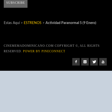
Estas Aquí >
ESTRENOS
>
Actividad Paranormal 5 (9 Enero)
CINEMEMADOMINICANO.COM COPYRIGHT ©, ALL RIGHTS
RESERVED.
POWER BY PINECONNECT