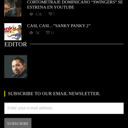
CORTOMETRAJE DOMINICANO “SWINGERS” SE
ESTRENA EN YOUTUBE
6.5K
7
CASI, CASI…”SANKY PANKY 2”
5K
12
EDITOR
SUBSCRIBE TO OUR EMAIL NEWSLETTER.