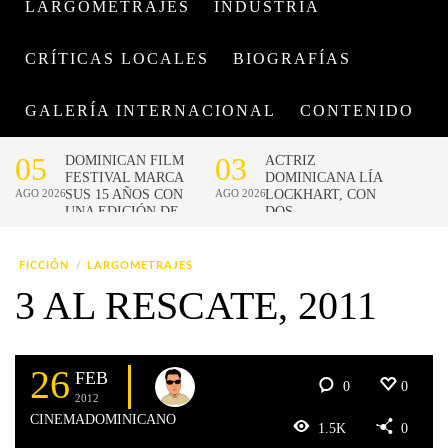
LARGOMETRAJES
INDUSTRIA
CRÍTICAS LOCALES
BIOGRAFÍAS
GALERÍA INTERNACIONAL
CONTENIDO
FICCIÓN
LARGOMETRAJES
3 AL RESCATE, 2011
26
FEB
0
0
2012
CINEMADOMINICANO
1.5K
0