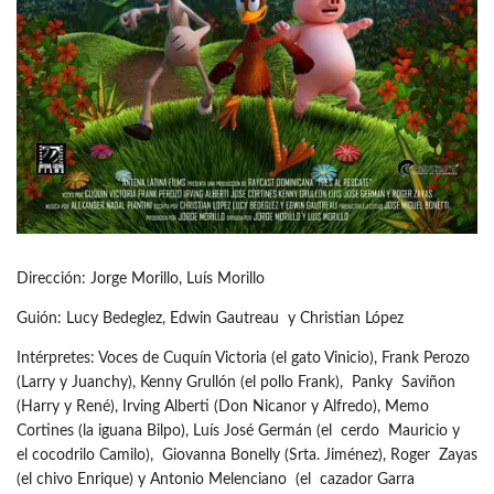
Dirección: Jorge Morillo, Luís Morillo
Guión: Lucy Bedeglez, Edwin Gautreau y Christian López
Intérpretes: Voces de Cuquín Victoria (el gato Vinicio), Frank Perozo
(Larry y Juanchy), Kenny Grullón (el pollo Frank), Panky Saviñon
(Harry y René), Irving Alberti (Don Nicanor y Alfredo), Memo
Cortines (la iguana Bilpo), Luís José Germán (el cerdo Mauricio y
el cocodrilo Camilo), Giovanna Bonelly (Srta. Jiménez), Roger Zayas
(el chivo Enrique) y Antonio Melenciano (el cazador Garra