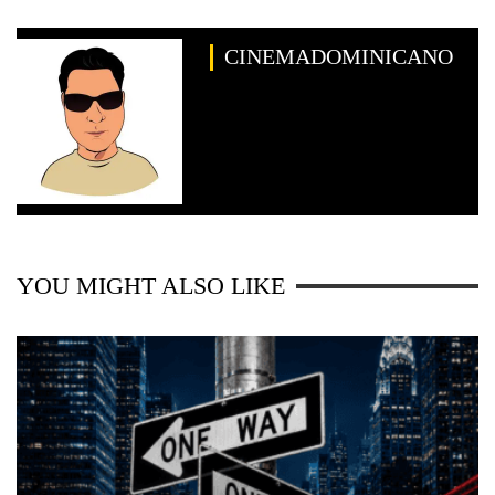
CINEMADOMINICANO
YOU MIGHT ALSO LIKE