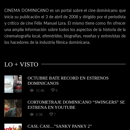
CINEMA DOMINICANO es un portal sobre el cine dominicano que
inicia su publicación el 3 de abril de 2008 y dirigido por el periodista
y crítico de cine Félix Manuel Lora. El mismo tiene como fin ofrecer
una amplia información sobre todos los aspectos de la historia de la
cinematografía local, efemérides, biografías, reseñas y entrevistas de
los hacedores de la industria fílmica dominicana.
LO + VISTO
OCTUBRE BATE RECORD EN ESTRENOS
DOMINICANOS
12.4K
0
CORTOMETRAJE DOMINICANO “SWINGERS” SE
ESTRENA EN YOUTUBE
6.5K
7
CASI, CASI…”SANKY PANKY 2”