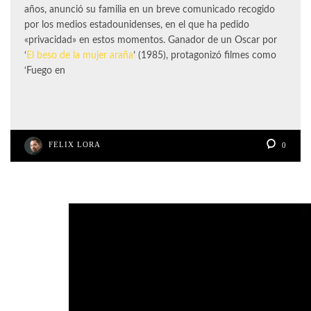
años, anunció su familia en un breve comunicado recogido
por los medios estadounidenses, en el que ha pedido
«privacidad» en estos momentos. Ganador de un Oscar por
‘
El beso de la mujer araña
’ (1985), protagonizó filmes como
‘Fuego en
FELIX LORA
0