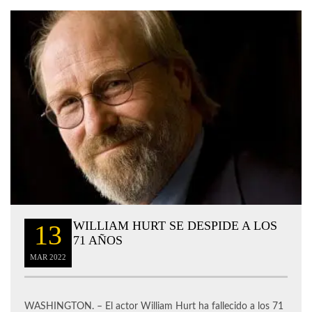
WILLIAM HURT SE DESPIDE A LOS
13
71 AÑOS
MAR
2022
WASHINGTON. – El actor William Hurt ha fallecido a los 71