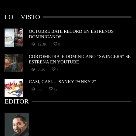
LO + VISTO
OCTUBRE BATE RECORD EN ESTRENOS
DOMINICANOS
12.3K
0
CORTOMETRAJE DOMINICANO “SWINGERS” SE
ESTRENA EN YOUTUBE
6.5K
7
CASI, CASI…”SANKY PANKY 2”
5K
12
EDITOR