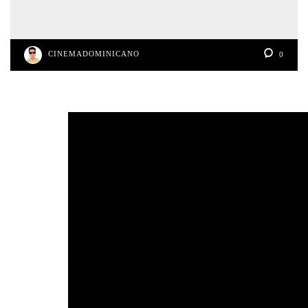
CINEMADOMINICANO
0