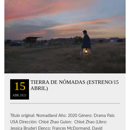
TIERRA DE NÓMADAS (ESTRENO/15
15
ABRIL)
ABR
2021
Título original: Nomadland Año: 2020 Género: Drama País:
USA Dirección: Chloé Zhao Guion: Chloé Zhao (Libro:
Jessica Bruder) Elenco: Frances McDormand, David