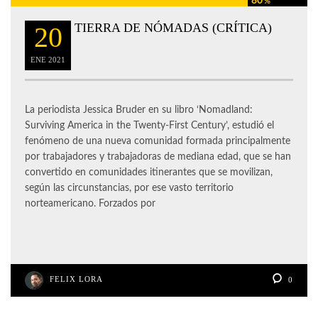
80
%
TIERRA DE NÓMADAS (CRÍTICA)
20
ENE
2021
La periodista Jessica Bruder en su libro ‘Nomadland:
Surviving America in the Twenty-First Century’, estudió el
fenómeno de una nueva comunidad formada principalmente
por trabajadores y trabajadoras de mediana edad, que se han
convertido en comunidades itinerantes que se movilizan,
según las circunstancias, por ese vasto territorio
norteamericano. Forzados por
FELIX LORA
0