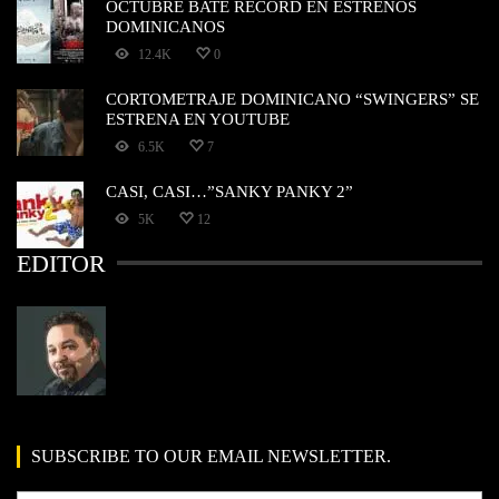
OCTUBRE BATE RECORD EN ESTRENOS
DOMINICANOS
12.4K
0
CORTOMETRAJE DOMINICANO “SWINGERS” SE
ESTRENA EN YOUTUBE
6.5K
7
CASI, CASI…”SANKY PANKY 2”
5K
12
EDITOR
SUBSCRIBE TO OUR EMAIL NEWSLETTER.