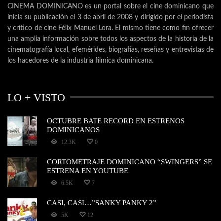
CINEMA DOMINICANO es un portal sobre el cine dominicano que
inicia su publicación el 3 de abril de 2008 y dirigido por el periodista
y crítico de cine Félix Manuel Lora. El mismo tiene como fin ofrecer
una amplia información sobre todos los aspectos de la historia de la
cinematografía local, efemérides, biografías, reseñas y entrevistas de
los hacedores de la industria fílmica dominicana.
LO + VISTO
OCTUBRE BATE RECORD EN ESTRENOS
DOMINICANOS
12.3K
0
CORTOMETRAJE DOMINICANO “SWINGERS” SE
ESTRENA EN YOUTUBE
6.5K
7
CASI, CASI…”SANKY PANKY 2”
5K
12