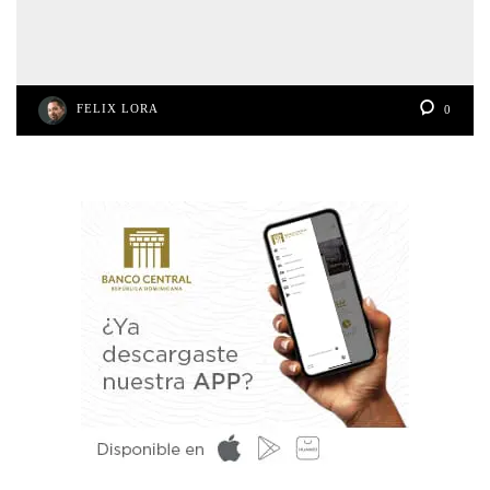
FELIX LORA
0