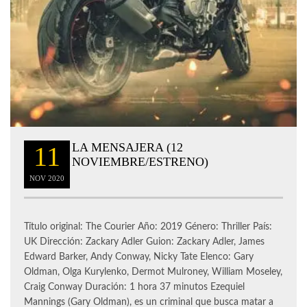
LA MENSAJERA (12
11
NOVIEMBRE/ESTRENO)
NOV
2020
Título original: The Courier Año: 2019 Género: Thriller País:
UK Dirección: Zackary Adler Guion: Zackary Adler, James
Edward Barker, Andy Conway, Nicky Tate Elenco: Gary
Oldman, Olga Kurylenko, Dermot Mulroney, William Moseley,
Craig Conway Duración: 1 hora 37 minutos Ezequiel
Mannings (Gary Oldman), es un criminal que busca matar a