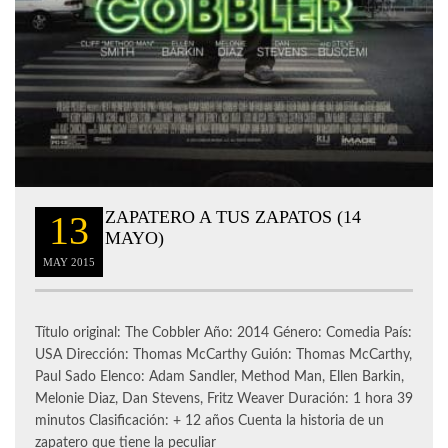
ZAPATERO A TUS ZAPATOS (14
13
MAYO)
MAY
2015
Título original: The Cobbler Año: 2014 Género: Comedia País:
USA Dirección: Thomas McCarthy Guión: Thomas McCarthy,
Paul Sado Elenco: Adam Sandler, Method Man, Ellen Barkin,
Melonie Diaz, Dan Stevens, Fritz Weaver Duración: 1 hora 39
minutos Clasificación: + 12 años Cuenta la historia de un
zapatero que tiene la peculiar