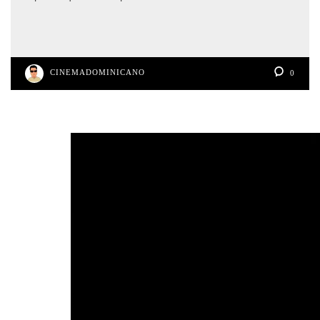
CINEMADOMINICANO
0