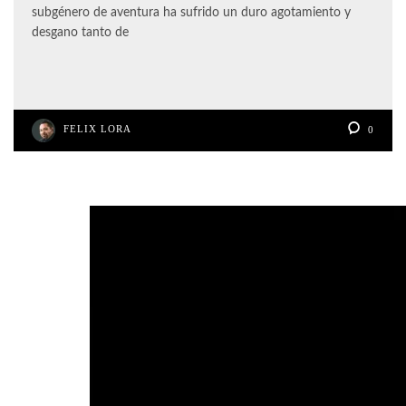
subgénero de aventura ha sufrido un duro agotamiento y
desgano tanto de
FELIX LORA
0