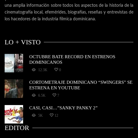
una amplia información sobre todos los aspectos de la historia de la
cinematografía local, efemérides, biografías, reseñas y entrevistas de
los hacedores de la industria fílmica dominicana.
LO + VISTO
OCTUBRE BATE RECORD EN ESTRENOS
DOMINICANOS
12.3K
0
CORTOMETRAJE DOMINICANO “SWINGERS” SE
ESTRENA EN YOUTUBE
6.5K
7
CASI, CASI…”SANKY PANKY 2”
5K
12
EDITOR