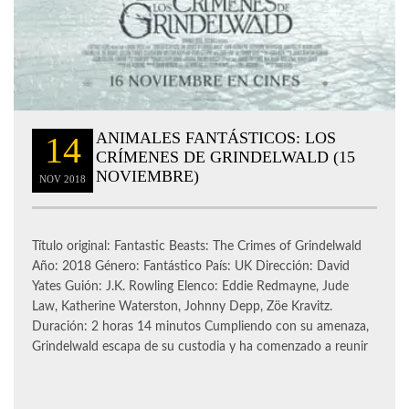
ANIMALES FANTÁSTICOS: LOS
14
CRÍMENES DE GRINDELWALD (15
NOVIEMBRE)
NOV
2018
Título original: Fantastic Beasts: The Crimes of Grindelwald
Año: 2018 Género: Fantástico País: UK Dirección: David
Yates Guión: J.K. Rowling Elenco: Eddie Redmayne, Jude
Law, Katherine Waterston, Johnny Depp, Zöe Kravitz.
Duración: 2 horas 14 minutos Cumpliendo con su amenaza,
Grindelwald escapa de su custodia y ha comenzado a reunir