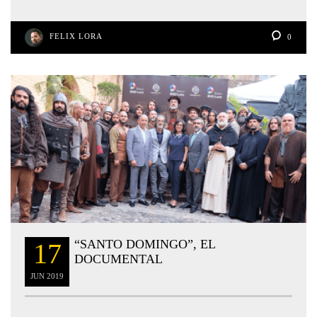
FELIX LORA
0
“SANTO DOMINGO”, EL
17
DOCUMENTAL
JUN
2019