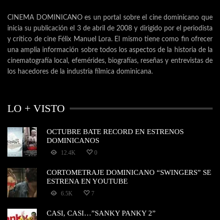
CINEMA DOMINICANO es un portal sobre el cine dominicano que
inicia su publicación el 3 de abril de 2008 y dirigido por el periodista
y crítico de cine Félix Manuel Lora. El mismo tiene como fin ofrecer
una amplia información sobre todos los aspectos de la historia de la
cinematografía local, efemérides, biografías, reseñas y entrevistas de
los hacedores de la industria fílmica dominicana.
LO + VISTO
OCTUBRE BATE RECORD EN ESTRENOS
DOMINICANOS
12.4K
0
CORTOMETRAJE DOMINICANO “SWINGERS” SE
ESTRENA EN YOUTUBE
6.5K
7
CASI, CASI…”SANKY PANKY 2”