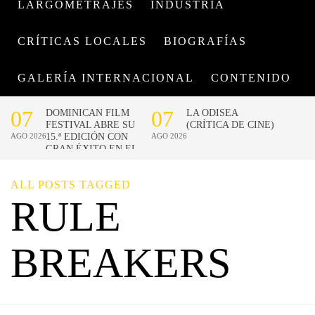
LARGOMETRAJES
INDUSTRIA
CRÍTICAS LOCALES
BIOGRAFÍAS
GALERÍA INTERNACIONAL
CONTENIDO
ALL POSTS TAGGED
RULE
BREAKERS