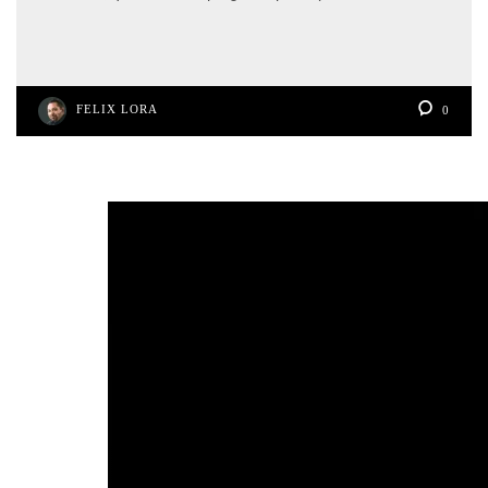
FELIX LORA
0