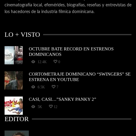
cinematografía local, efemérides, biografías, reseñas y entrevistas de
los hacedores de la industria fílmica dominicana.
LO + VISTO
OCTUBRE BATE RECORD EN ESTRENOS
DOMINICANOS
12.4K
0
CORTOMETRAJE DOMINICANO “SWINGERS” SE
ESTRENA EN YOUTUBE
6.5K
7
CASI, CASI…”SANKY PANKY 2”
5K
12
EDITOR