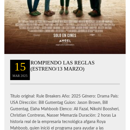
ROMPIENDO LAS REGLAS
15
(ESTRENO/13 MARZO)
MAR
2025
Título original: Rule Breakers Año: 2025 Género: Drama País:
USA Dirección: Bill Guttentag Guion: Jason Brown, Bill
Guttentag, Elaha Mahboob Elenco: Ali Fazal, Nikohl Boosheri,
Christian Contreras, Nasser Memarzia Duración: 2 horas La
historia real de la empresaria tecnológica afgana Roya
Mahboob, quien inició el programa para ayudar a las