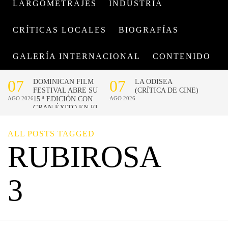
LARGOMETRAJES
INDUSTRIA
CRÍTICAS LOCALES
BIOGRAFÍAS
GALERÍA INTERNACIONAL
CONTENIDO
ALL POSTS TAGGED
RUBIROSA
3