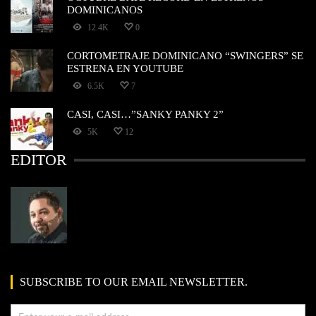
DOMINICANOS
12.4K
0
CORTOMETRAJE DOMINICANO “SWINGERS” SE
ESTRENA EN YOUTUBE
6.5K
7
CASI, CASI…”SANKY PANKY 2”
5K
12
EDITOR
SUBSCRIBE TO OUR EMAIL NEWSLETTER.