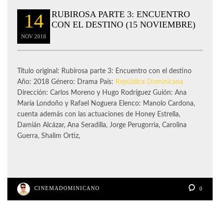
RUBIROSA PARTE 3: ENCUENTRO
14
CON EL DESTINO (15 NOVIEMBRE)
NOV
2018
Título original: Rubirosa parte 3: Encuentro con el destino
Año: 2018 Género: Drama País:
República Dominicana
Dirección: Carlos Moreno y Hugo Rodríguez Guión: Ana
María Londoño y Rafael Noguera Elenco: Manolo Cardona,
cuenta además con las actuaciones de Honey Estrella,
Damián Alcázar, Ana Seradilla, Jorge Perugorria, Carolina
Guerra, Shalim Ortiz,
CINEMADOMINICANO
0