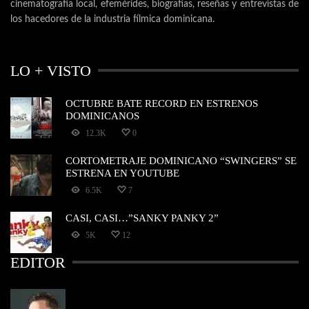
cinematografía local, efemérides, biografías, reseñas y entrevistas de
los hacedores de la industria fílmica dominicana.
LO + VISTO
OCTUBRE BATE RECORD EN ESTRENOS
DOMINICANOS
12.3K
0
CORTOMETRAJE DOMINICANO “SWINGERS” SE
ESTRENA EN YOUTUBE
6.5K
7
CASI, CASI…”SANKY PANKY 2”
5K
12
EDITOR