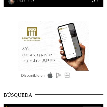
FELIX LORA
0
BÚSQUEDA