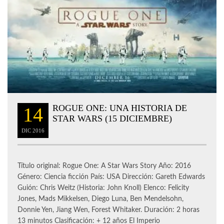
ROGUE ONE: UNA HISTORIA DE
14
STAR WARS (15 DICIEMBRE)
DIC
2016
Título original: Rogue One: A Star Wars Story Año: 2016
Género: Ciencia ficción País: USA Dirección: Gareth Edwards
Guión: Chris Weitz (Historia: John Knoll) Elenco: Felicity
Jones, Mads Mikkelsen, Diego Luna, Ben Mendelsohn,
Donnie Yen, Jiang Wen, Forest Whitaker. Duración: 2 horas
13 minutos Clasificación: + 12 años El Imperio