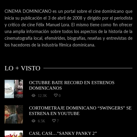
CINEMA DOMINICANO es un portal sobre el cine dominicano que
inicia su publicación el 3 de abril de 2008 y dirigido por el periodista
y crítico de cine Félix Manuel Lora. El mismo tiene como fin ofrecer
una amplia información sobre todos los aspectos de la historia de la
cinematografía local, efemérides, biografías, reseñas y entrevistas de
los hacedores de la industria fílmica dominicana.
LO + VISTO
OCTUBRE BATE RECORD EN ESTRENOS
DOMINICANOS
12.3K
0
CORTOMETRAJE DOMINICANO “SWINGERS” SE
ESTRENA EN YOUTUBE
6.5K
7
CASI, CASI…”SANKY PANKY 2”