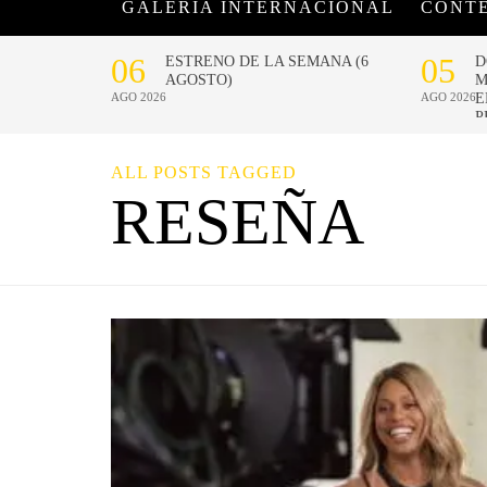
GALERÍA INTERNACIONAL
CONT
ALL POSTS TAGGED
RESEÑA