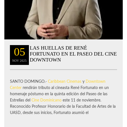
LAS HUELLAS DE RENÉ
05
FORTUNATO EN EL PASEO DEL CINE
DOWNTOWN
NOV
2025
SANTO DOMINGO.-
Caribbean Cinemas
y
Downtown
Center
rendirán tributo al cineasta René Fortunato en un
homenaje póstumo en la quinta edición del Paseo de las
Estrellas del
Cine Dominicano
este 11 de noviembre.
Reconocido Profesor Honorario de la Facultad de Artes de la
UASD, desde sus inicios, Fortunato asumió el