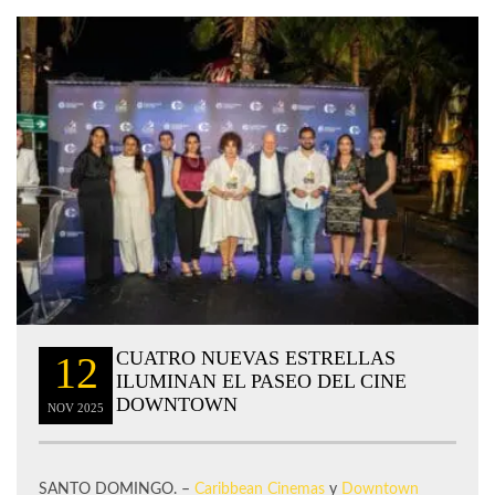
CUATRO NUEVAS ESTRELLAS
12
ILUMINAN EL PASEO DEL CINE
DOWNTOWN
NOV
2025
SANTO DOMINGO. –
Caribbean Cinemas
y
Downtown