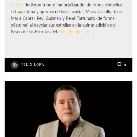
Center
rindieron tributo inmortalizando, de forma simbólica,
la trayectoria y aportes de los cineastas María Castillo, José
María Cabral, Peyi Guzmán y René Fortunato (de forma
póstuma) al develar sus estrellas en la quinta edición del
Paseo de las Estrellas del
Cine Dominicano
FELIX LORA
0