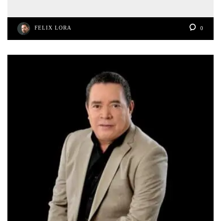
FELIX LORA
0