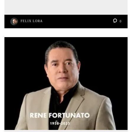
FELIX LORA
0