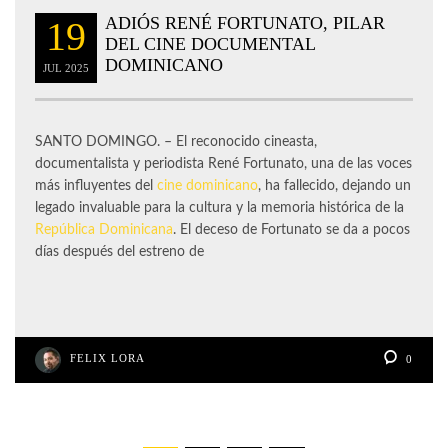
ADIÓS RENÉ FORTUNATO, PILAR
19
DEL CINE DOCUMENTAL
DOMINICANO
JUL
2025
SANTO DOMINGO. – El reconocido cineasta,
documentalista y periodista René Fortunato, una de las voces
más influyentes del
cine dominicano
, ha fallecido, dejando un
legado invaluable para la cultura y la memoria histórica de la
República Dominicana
. El deceso de Fortunato se da a pocos
días después del estreno de
FELIX LORA
0