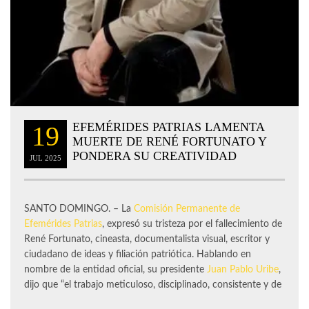
EFEMÉRIDES PATRIAS LAMENTA
19
MUERTE DE RENÉ FORTUNATO Y
PONDERA SU CREATIVIDAD
JUL
2025
SANTO DOMINGO. – La
Comisión Permanente de
Efemérides Patrias
, expresó su tristeza por el fallecimiento de
René Fortunato, cineasta, documentalista visual, escritor y
ciudadano de ideas y filiación patriótica. Hablando en
nombre de la entidad oficial, su presidente
Juan Pablo Uribe
,
dijo que “el trabajo meticuloso, disciplinado, consistente y de