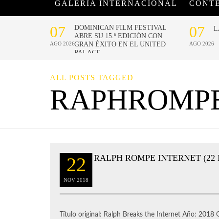
GALERÍA INTERNACIONAL
CONT
ALL POSTS TAGGED
RAPHROMPE
RALPH ROMPE INTERNET (22
22
NOV
2018
Título original: Ralph Breaks the Internet Año: 201