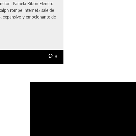
hnston, Pamela Ribon Elenco:
alph rompe Internet» sale de
do, expansivo y emocionante de
0