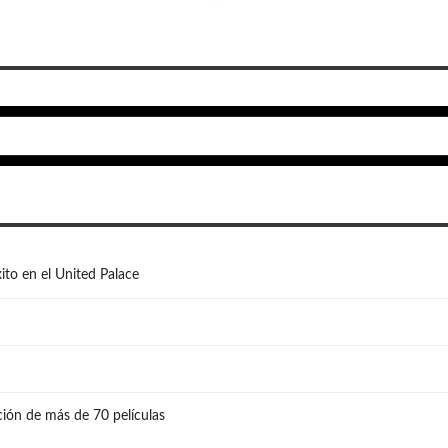
ito en el United Palace
ión de más de 70 películas