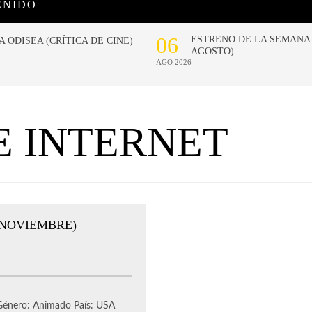
ENIDO
 INTERNET
 NOVIEMBRE)
8 Género: Animado País: USA