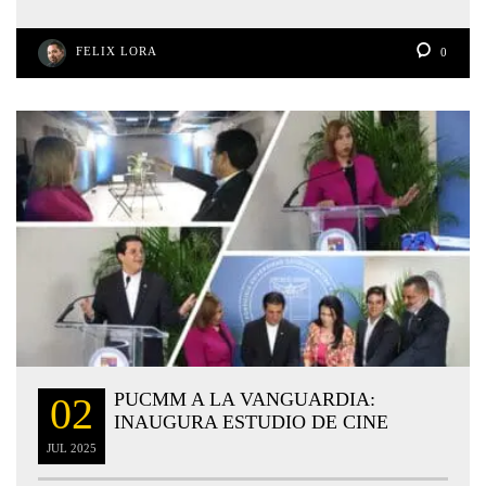
FELIX LORA
0
PUCMM A LA VANGUARDIA:
02
INAUGURA ESTUDIO DE CINE
JUL
2025