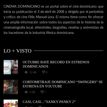
CINEMA DOMINICANO es un portal sobre el cine dominicano que
inicia su publicación el 3 de abril de 2008 y dirigido por el periodista
y crítico de cine Félix Manuel Lora. El mismo tiene como fin ofrecer
una amplia información sobre todos los aspectos de la historia de la
cinematografía local, efemérides, biografías, reseñas y entrevistas de
los hacedores de la industria fílmica dominicana.
LO + VISTO
OCTUBRE BATE RECORD EN ESTRENOS
DOMINICANOS
12.4K
0
CORTOMETRAJE DOMINICANO “SWINGERS” SE
ESTRENA EN YOUTUBE
6.5K
7
CASI, CASI…”SANKY PANKY 2”