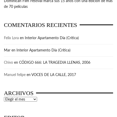
Dominican Film Festival marca sus 15 años con una edición de más
de 70 películas
COMENTARIOS RECIENTES
Felix Lora
en
Interior Apartamento Día (Crítica)
Mar
en
Interior Apartamento Día (Crítica)
Chivo
en
CÓDIGO 666: LA TRAGEDIA LLENAS, 2006
Manuel felipe
en
VOCES DE LA CALLE, 2017
ARCHIVOS
Archivos