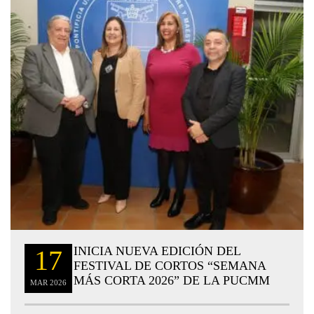
INICIA NUEVA EDICIÓN DEL
17
FESTIVAL DE CORTOS “SEMANA
MÁS CORTA 2026” DE LA PUCMM
MAR
2026