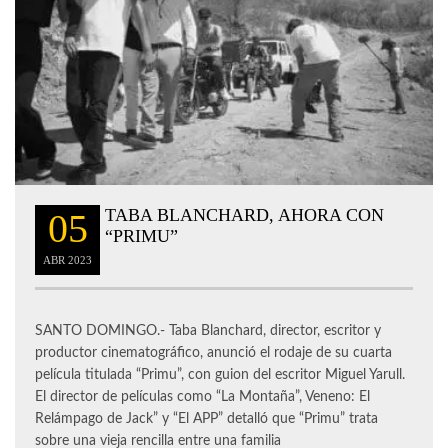
TABA BLANCHARD, AHORA CON
05
“PRIMU”
ABR
2023
SANTO DOMINGO.- Taba Blanchard, director, escritor y
productor cinematográfico, anunció el rodaje de su cuarta
película titulada “Primu”, con guion del escritor Miguel Yarull.
El director de películas como “La Montaña”, Veneno: El
Relámpago de Jack” y “El APP” detalló que “Primu” trata
sobre una vieja rencilla entre una familia