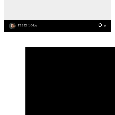
FELIX LORA
0