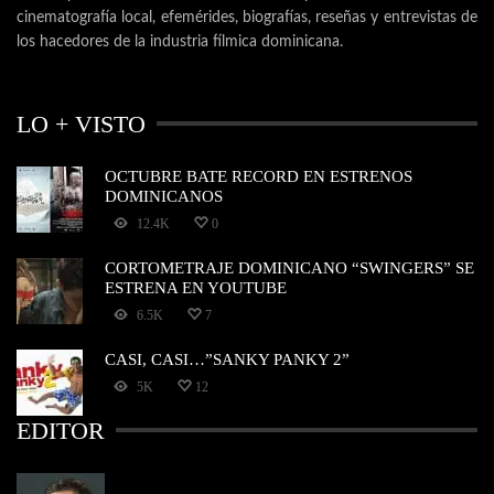
cinematografía local, efemérides, biografías, reseñas y entrevistas de
los hacedores de la industria fílmica dominicana.
LO + VISTO
OCTUBRE BATE RECORD EN ESTRENOS
DOMINICANOS
12.4K
0
CORTOMETRAJE DOMINICANO “SWINGERS” SE
ESTRENA EN YOUTUBE
6.5K
7
CASI, CASI…”SANKY PANKY 2”
5K
12
EDITOR