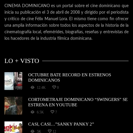
CINEMA DOMINICANO es un portal sobre el cine dominicano que
inicia su publicación el 3 de abril de 2008 y dirigido por el periodista
y crítico de cine Félix Manuel Lora. El mismo tiene como fin ofrecer
una amplia información sobre todos los aspectos de la historia de la
cinematografía local, efemérides, biografías, reseñas y entrevistas de
los hacedores de la industria fílmica dominicana.
LO + VISTO
OCTUBRE BATE RECORD EN ESTRENOS
DOMINICANOS
12.4K
0
CORTOMETRAJE DOMINICANO “SWINGERS” SE
ESTRENA EN YOUTUBE
6.5K
7
CASI, CASI…”SANKY PANKY 2”
5K
12