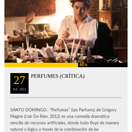
60
%
PERFUMES (CRÍTICA)
27
JUL
2022
SANTO DOMINGO.- “Perfumes” (Les Parfums) de Grégory
Magne (L’air De Rien, 2012) es una comedia dramática
sencilla sin recursos artificiales, donde todo fluye de manera
natural y lógica a través de la combinación de las