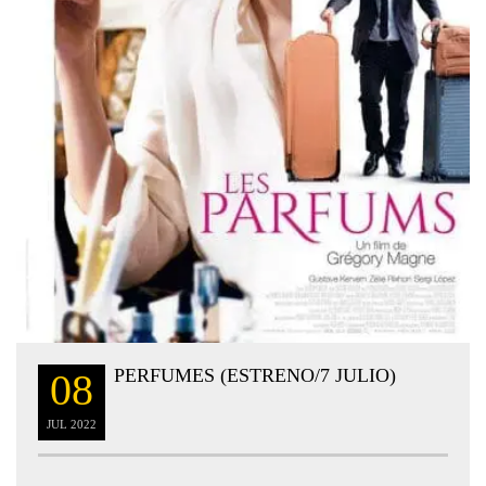
PERFUMES (ESTRENO/7 JULIO)
08
JUL
2022