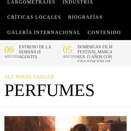
LARGOMETRAJES
INDUSTRIA
CRÍTICAS LOCALES
BIOGRAFÍAS
GALERÍA INTERNACIONAL
CONTENIDO
ALL POSTS TAGGED
PERFUMES