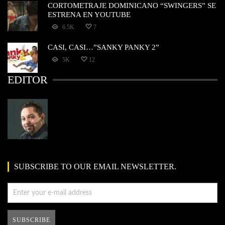
CORTOMETRAJE DOMINICANO “SWINGERS” SE
ESTRENA EN YOUTUBE
6.5K
7
CASI, CASI…”SANKY PANKY 2”
5K
12
EDITOR
SUBSCRIBE TO OUR EMAIL NEWSLETTER.