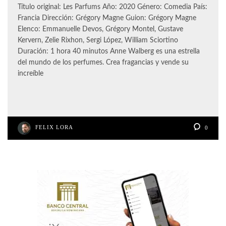
Título original: Les Parfums Año: 2020 Género: Comedia País:
Francia Dirección: Grégory Magne Guion: Grégory Magne
Elenco: Emmanuelle Devos, Grégory Montel, Gustave
Kervern, Zelie Rixhon, Sergi López, William Sciortino
Duración: 1 hora 40 minutos Anne Walberg es una estrella
del mundo de los perfumes. Crea fragancias y vende su
increíble
FELIX LORA
0