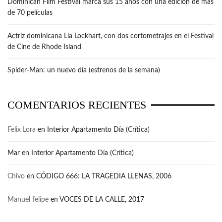
Dominican Film Festival marca sus 15 años con una edición de más
de 70 películas
Actriz dominicana Lía Lockhart, con dos cortometrajes en el Festival
de Cine de Rhode Island
Spider-Man: un nuevo día (estrenos de la semana)
COMENTARIOS RECIENTES
Felix Lora
en
Interior Apartamento Día (Crítica)
Mar
en
Interior Apartamento Día (Crítica)
Chivo
en
CÓDIGO 666: LA TRAGEDIA LLENAS, 2006
Manuel felipe
en
VOCES DE LA CALLE, 2017